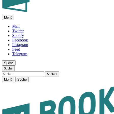
Menü
FEUILLETON IM INTERNET
Mail
Twitter
Spotify
Facebook
Instagram
Feed
Telegram
Suche
Suche
Suche
Menü
Suche