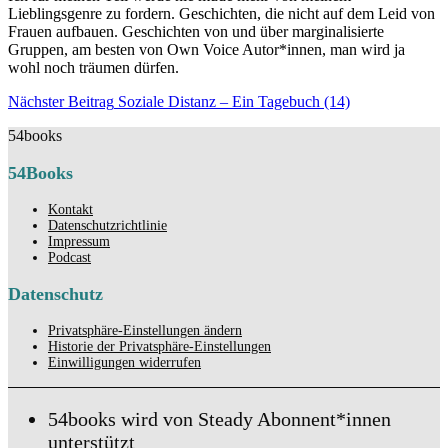
Lieblingsgenre zu fordern. Geschichten, die nicht auf dem Leid von
Frauen aufbauen. Geschichten von und über marginalisierte
Gruppen, am besten von Own Voice Autor*innen, man wird ja
wohl noch träumen dürfen.
Beitragsnavigation
Nächster
Nächster Beitrag
Soziale Distanz – Ein Tagebuch (14)
Beitrag
54books
54Books
Kontakt
Datenschutzrichtlinie
Impressum
Podcast
Datenschutz
Privatsphäre-Einstellungen ändern
Historie der Privatsphäre-Einstellungen
Einwilligungen widerrufen
54books wird von Steady Abonnent*innen
unterstützt