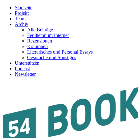
Startseite
Projekt
Team
Archiv
Alle Beiträge
Feuilleton im Internet
Rezensionen
Kolumnen
Literarisches und Personal Essays
Gespräche und Sonstiges
Unterstützen
Podcast
Newsletter
54BOOKS