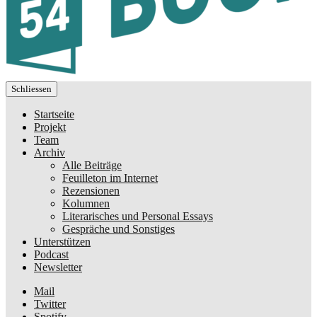
Schliessen
Startseite
Projekt
Team
Archiv
Alle Beiträge
Feuilleton im Internet
Rezensionen
Kolumnen
Literarisches und Personal Essays
Gespräche und Sonstiges
Unterstützen
Podcast
Newsletter
Mail
Twitter
Spotify