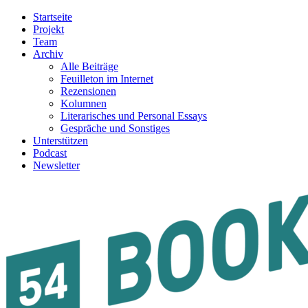
Startseite
Projekt
Team
Archiv
Alle Beiträge
Feuilleton im Internet
Rezensionen
Kolumnen
Literarisches und Personal Essays
Gespräche und Sonstiges
Unterstützen
Podcast
Newsletter
54BOOKS