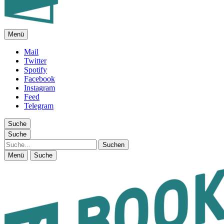
Menü
FEUILLETON IM INTERNET
Mail
Twitter
Spotify
Facebook
Instagram
Feed
Telegram
Suche
Suche
Suche
Menü
Suche