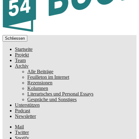
Schliessen
Startseite
Projekt
Team
Archiv
Alle Beiträge
Feuilleton im Internet
Rezensionen
Kolumnen
Literarisches und Personal Essays
Gespräche und Sonstiges
Unterstützen
Podcast
Newsletter
Mail
Twitter
Spotify