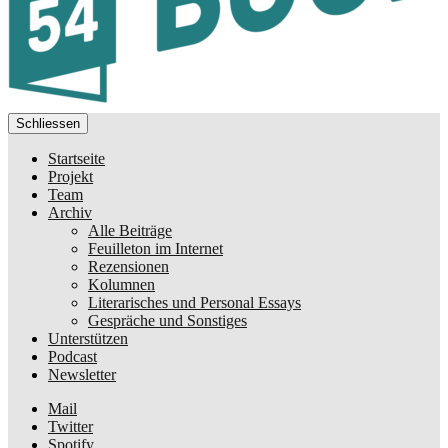
Schliessen
Startseite
Projekt
Team
Archiv
Alle Beiträge
Feuilleton im Internet
Rezensionen
Kolumnen
Literarisches und Personal Essays
Gespräche und Sonstiges
Unterstützen
Podcast
Newsletter
Mail
Twitter
Spotify