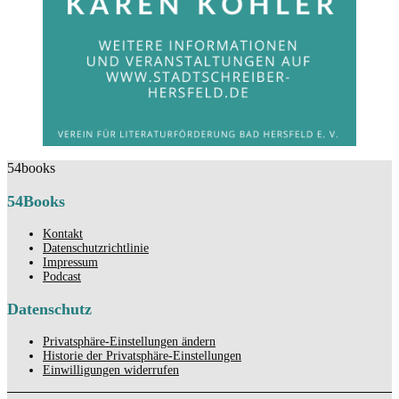
54books
54Books
Kontakt
Datenschutzrichtlinie
Impressum
Podcast
Datenschutz
Privatsphäre-Einstellungen ändern
Historie der Privatsphäre-Einstellungen
Einwilligungen widerrufen