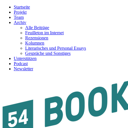
Startseite
Projekt
Team
Archiv
Alle Beiträge
Feuilleton im Internet
Rezensionen
Kolumnen
Literarisches und Personal Essays
Gespräche und Sonstiges
Unterstützen
Podcast
Newsletter
54BOOKS