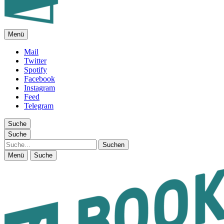
Menü
FEUILLETON IM INTERNET
Mail
Twitter
Spotify
Facebook
Instagram
Feed
Telegram
Suche
Suche
Suche
Menü
Suche