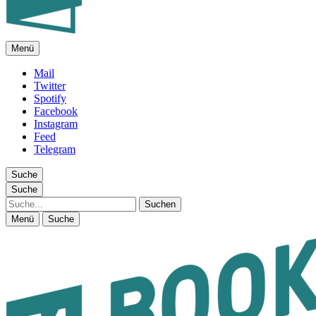
Menü
FEUILLETON IM INTERNET
Mail
Twitter
Spotify
Facebook
Instagram
Feed
Telegram
Suche
Suche
Suche
Menü
Suche