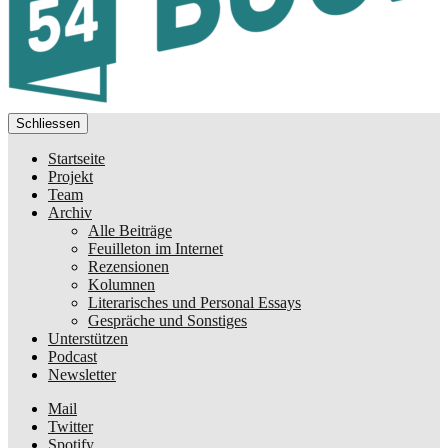
Schliessen
Startseite
Projekt
Team
Archiv
Alle Beiträge
Feuilleton im Internet
Rezensionen
Kolumnen
Literarisches und Personal Essays
Gespräche und Sonstiges
Unterstützen
Podcast
Newsletter
Mail
Twitter
Spotify