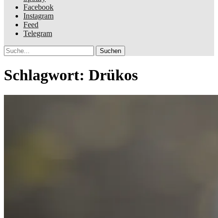
Facebook
Instagram
Feed
Telegram
Suche
Schlagwort:
Drükos