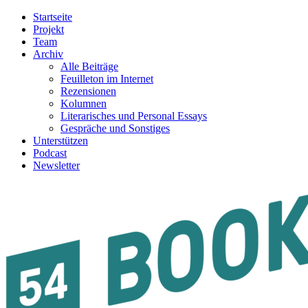
Startseite
Projekt
Team
Archiv
Alle Beiträge
Feuilleton im Internet
Rezensionen
Kolumnen
Literarisches und Personal Essays
Gespräche und Sonstiges
Unterstützen
Podcast
Newsletter
54BOOKS