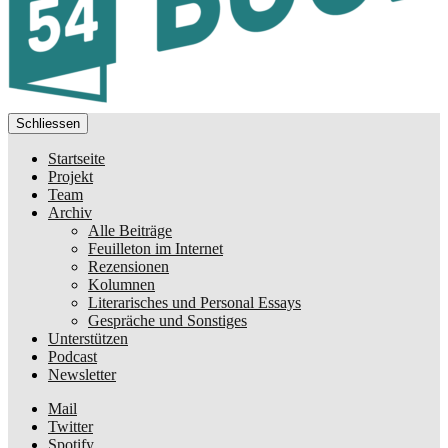
Schliessen
Startseite
Projekt
Team
Archiv
Alle Beiträge
Feuilleton im Internet
Rezensionen
Kolumnen
Literarisches und Personal Essays
Gespräche und Sonstiges
Unterstützen
Podcast
Newsletter
Mail
Twitter
Spotify