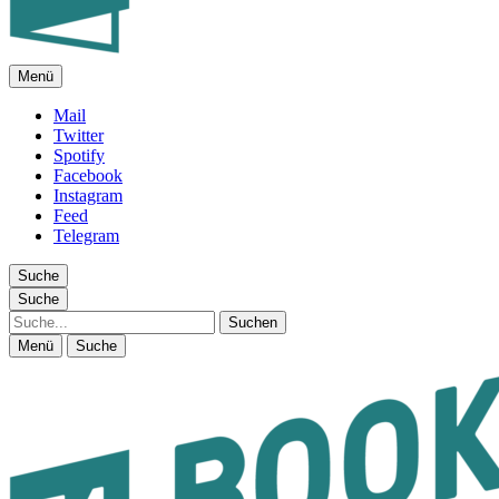
Menü
FEUILLETON IM INTERNET
Mail
Twitter
Spotify
Facebook
Instagram
Feed
Telegram
Suche
Suche
Suche
Menü
Suche