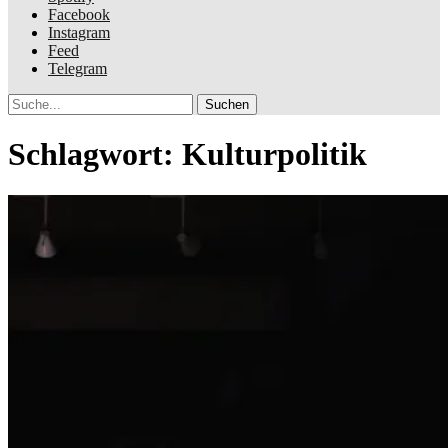
Facebook
Instagram
Feed
Telegram
Suche
Schlagwort:
Kulturpolitik