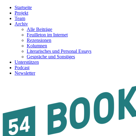
Startseite
Projekt
Team
Archiv
Alle Beiträge
Feuilleton im Internet
Rezensionen
Kolumnen
Literarisches und Personal Essays
Gespräche und Sonstiges
Unterstützen
Podcast
Newsletter
54BOOKS