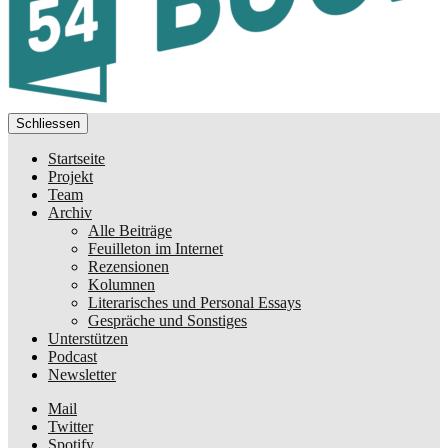
Schliessen
Startseite
Projekt
Team
Archiv
Alle Beiträge
Feuilleton im Internet
Rezensionen
Kolumnen
Literarisches und Personal Essays
Gespräche und Sonstiges
Unterstützen
Podcast
Newsletter
Mail
Twitter
Spotify