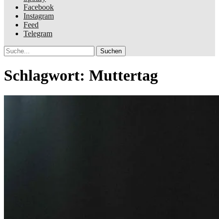
Facebook
Instagram
Feed
Telegram
Suche
Schlagwort:
Muttertag