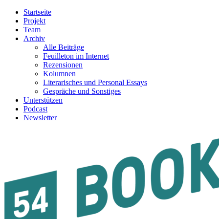
Startseite
Projekt
Team
Archiv
Alle Beiträge
Feuilleton im Internet
Rezensionen
Kolumnen
Literarisches und Personal Essays
Gespräche und Sonstiges
Unterstützen
Podcast
Newsletter
54BOOKS