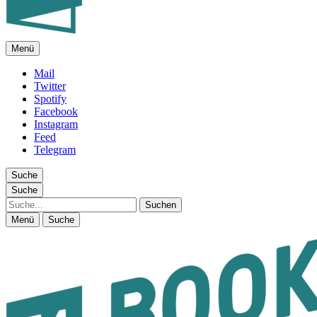
Menü
FEUILLETON IM INTERNET
Mail
Twitter
Spotify
Facebook
Instagram
Feed
Telegram
Suche
Suche
Suche
Menü
Suche