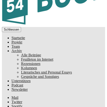
Schliessen
Startseite
Projekt
Team
Archiv
Alle Beiträge
Feuilleton im Internet
Rezensionen
Kolumnen
Literarisches und Personal Essays
Gespräche und Sonstiges
Unterstützen
Podcast
Newsletter
Mail
Twitter
Spotify