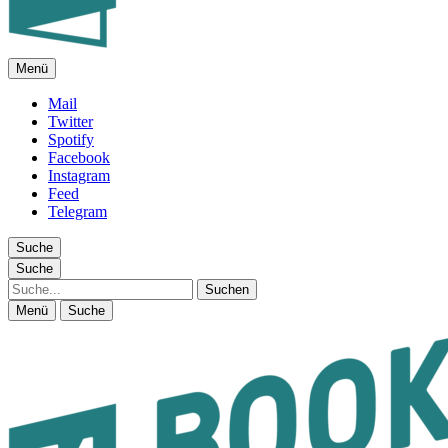
Menü
FEUILLETON IM INTERNET
Mail
Twitter
Spotify
Facebook
Instagram
Feed
Telegram
Suche
Suche
Suche
Menü
Suche