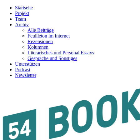
Startseite
Projekt
Team
Archiv
Alle Beiträge
Feuilleton im Internet
Rezensionen
Kolumnen
Literarisches und Personal Essays
Gespräche und Sonstiges
Unterstützen
Podcast
Newsletter
54BOOKS