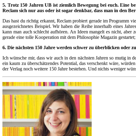
5. Trotz 150 Jahren UB ist ziemlich Bewegung bei euch. Eine b
Reclam sich nur aus oder ist sogar denkbar, dass man in den Bere
Das hast du richtig erkannt, Reclam probiert gerade im Programm vie
ausgezeichnetes Beispiel. Wir haben die Reihe innerhalb eines Jahr
kann man auch schlecht aufhören. An Ideen mangelt es nicht, aber ze
gerade eine tolle Kooperation mit dem Philosophie Magazin gestartet;
6. Die nächsten 150 Jahre werden schwer zu überblicken oder z
Ich wünsche mir, dass wir auch in den nächsten Jahren so mutig in
ein kaum zu überschätzendes Potential, das verschenkt wäre, würden 
der Verlag noch weitere 150 Jahre bestehen. Und nichts weniger wün