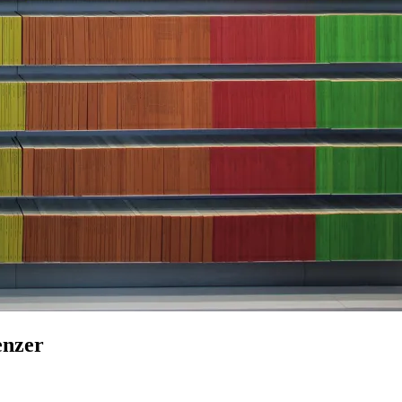
enzer