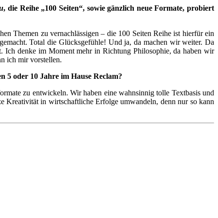
du
, die Reihe „100 Seiten“, sowie gänzlich neue Formate, probiert
hen Themen zu vernachlässigen – die 100 Seiten Reihe ist hierfür ein
 gemacht. Total die Glücksgefühle! Und ja, da machen wir weiter. Da
icht. Ich denke im Moment mehr in Richtung Philosophie, da haben wir
 ich mir vorstellen.
den 5 oder 10 Jahre im Hause Reclam?
rmate zu entwickeln. Wir haben eine wahnsinnig tolle Textbasis und
e Kreativität in wirtschaftliche Erfolge umwandeln, denn nur so kann