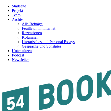
Startseite
Projekt
Team
Archiv
Alle Beiträge
Feuilleton im Internet
Rezensionen
Kolumnen
Literarisches und Personal Essays
Gespräche und Sonstiges
Unterstützen
Podcast
Newsletter
54BOOKS