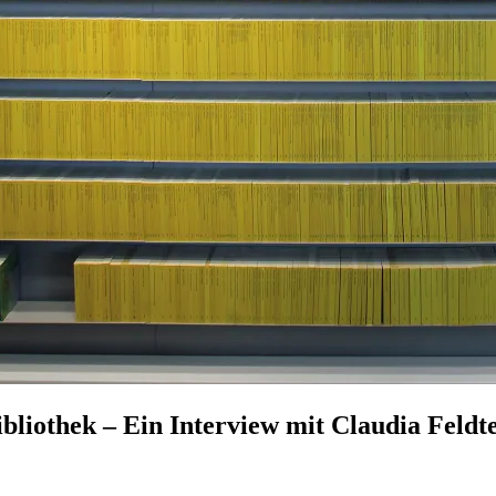
bliothek – Ein Interview mit Claudia Feldt