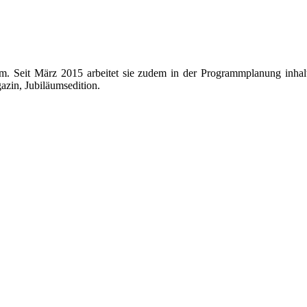
lam. Seit März 2015 arbeitet sie zudem in der Programmplanung inhalt
azin, Jubiläumsedition.
ter
g