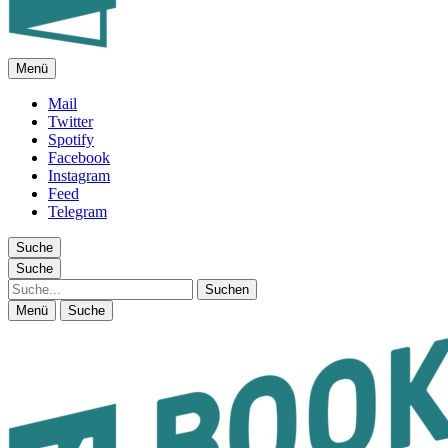
Menü
FEUILLETON IM INTERNET
Mail
Twitter
Spotify
Facebook
Instagram
Feed
Telegram
Suche
Suche
Suche
Menü
Suche