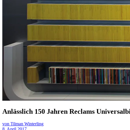
Anlässlich 150 Jahren Reclams Universalbi
von Tilman Winterling
8. April 2017