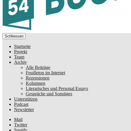
Schliessen
Startseite
Projekt
Team
Archiv
Alle Beiträge
Feuilleton im Internet
Rezensionen
Kolumnen
Literarisches und Personal Essays
Gespräche und Sonstiges
Unterstützen
Podcast
Newsletter
Mail
Twitter
Spotify