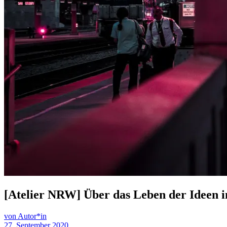
[Atelier NRW] Über das Leben der Ideen 
von Autor*in
27. September 2020