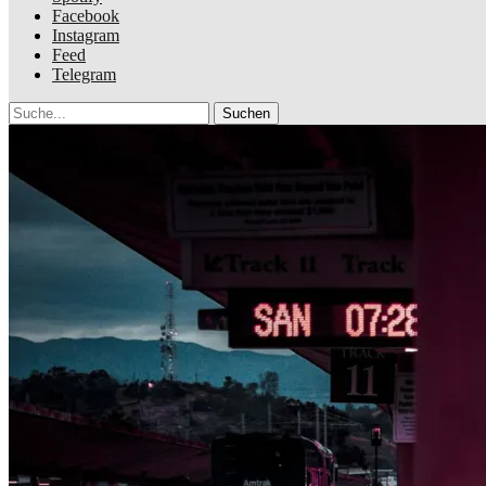
Facebook
Instagram
Feed
Telegram
Suche