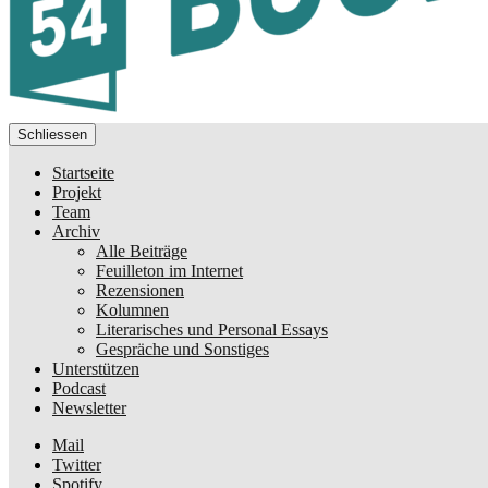
Schliessen
Startseite
Projekt
Team
Archiv
Alle Beiträge
Feuilleton im Internet
Rezensionen
Kolumnen
Literarisches und Personal Essays
Gespräche und Sonstiges
Unterstützen
Podcast
Newsletter
Mail
Twitter
Spotify