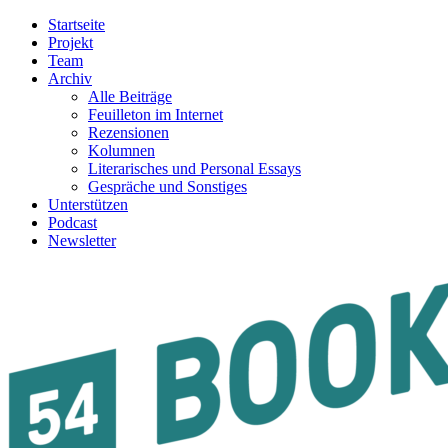
Startseite
Projekt
Team
Archiv
Alle Beiträge
Feuilleton im Internet
Rezensionen
Kolumnen
Literarisches und Personal Essays
Gespräche und Sonstiges
Unterstützen
Podcast
Newsletter
54BOOKS