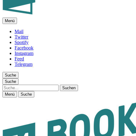
Menü
FEUILLETON IM INTERNET
Mail
Twitter
Spotify
Facebook
Instagram
Feed
Telegram
Suche
Suche
Suche
Menü
Suche