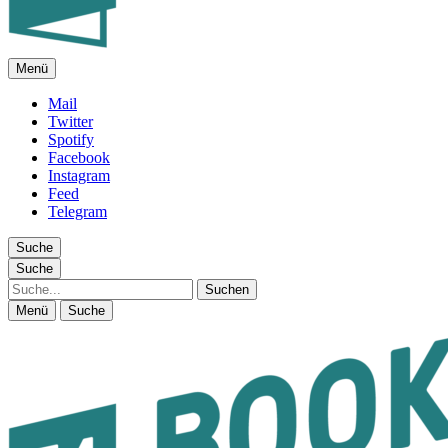
Menü
FEUILLETON IM INTERNET
Mail
Twitter
Spotify
Facebook
Instagram
Feed
Telegram
Suche
Suche
Suche
Menü
Suche