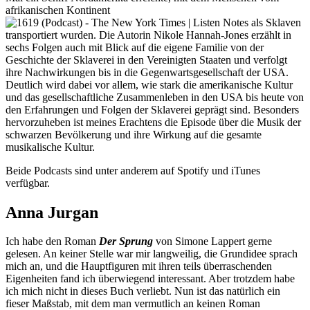
afrikanischen Kontinent
als Sklaven
transportiert wurden. Die Autorin Nikole Hannah-Jones erzählt in
sechs Folgen auch mit Blick auf die eigene Familie von der
Geschichte der Sklaverei in den Vereinigten Staaten und verfolgt
ihre Nachwirkungen bis in die Gegenwartsgesellschaft der USA.
Deutlich wird dabei vor allem, wie stark die amerikanische Kultur
und das gesellschaftliche Zusammenleben in den USA bis heute von
den Erfahrungen und Folgen der Sklaverei geprägt sind. Besonders
hervorzuheben ist meines Erachtens die Episode über die Musik der
schwarzen Bevölkerung und ihre Wirkung auf die gesamte
musikalische Kultur.
Beide Podcasts sind unter anderem auf Spotify und iTunes
verfügbar.
Anna Jurgan
Ich habe den Roman
Der Sprung
von Simone Lappert gerne
gelesen. An keiner Stelle war mir langweilig, die Grundidee sprach
mich an, und die Hauptfiguren mit ihren teils überraschenden
Eigenheiten fand ich überwiegend interessant. Aber trotzdem habe
ich mich nicht in dieses Buch verliebt. Nun ist das natürlich ein
fieser Maßstab, mit dem man vermutlich an keinen Roman