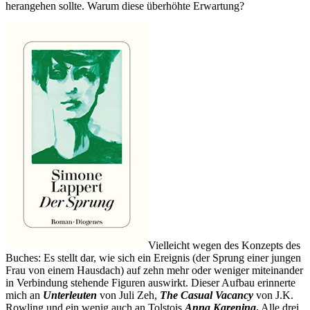
herangehen sollte. Warum diese überhöhte Erwartung?
Vielleicht wegen des Konzepts des
Buches: Es stellt dar, wie sich ein Ereignis (der Sprung einer jungen
Frau von einem Hausdach) auf zehn mehr oder weniger miteinander
in Verbindung stehende Figuren auswirkt. Dieser Aufbau erinnerte
mich an
Unterleuten
von Juli Zeh,
The Casual Vacancy
von J.K.
Rowling und ein wenig auch an Tolstois
Anna Karenina
.
Alle drei