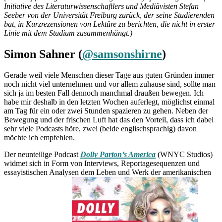
Initiative des Literaturwissenschaftlers und Mediävisten Stefan
Seeber von der Universität Freiburg zurück, der seine Studierenden
bat, in Kurzrezensionen von Lektüre zu berichten, die nicht in erster
Linie mit dem Studium zusammenhängt.)
Simon Sahner (
@samsonshirne
)
Gerade weil viele Menschen dieser Tage aus guten Gründen immer
noch nicht viel unternehmen und vor allem zuhause sind, sollte man
sich ja im besten Fall dennoch manchmal draußen bewegen. Ich
habe mir deshalb in den letzten Wochen auferlegt, möglichst einmal
am Tag für ein oder zwei Stunden spazieren zu gehen. Neben der
Bewegung und der frischen Luft hat das den Vorteil, dass ich dabei
sehr viele Podcasts höre, zwei (beide englischsprachig) davon
möchte ich empfehlen.
Der neunteilige Podcast
Dolly Parton’s America
(WNYC Studios)
widmet sich in Form von Interviews, Reportagesequenzen und
essayistischen Analysen dem Leben und Werk der amerikanischen