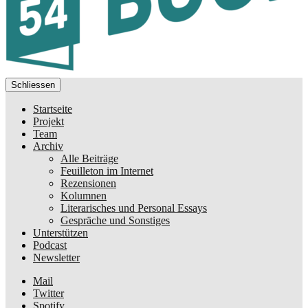
Schliessen
Startseite
Projekt
Team
Archiv
Alle Beiträge
Feuilleton im Internet
Rezensionen
Kolumnen
Literarisches und Personal Essays
Gespräche und Sonstiges
Unterstützen
Podcast
Newsletter
Mail
Twitter
Spotify