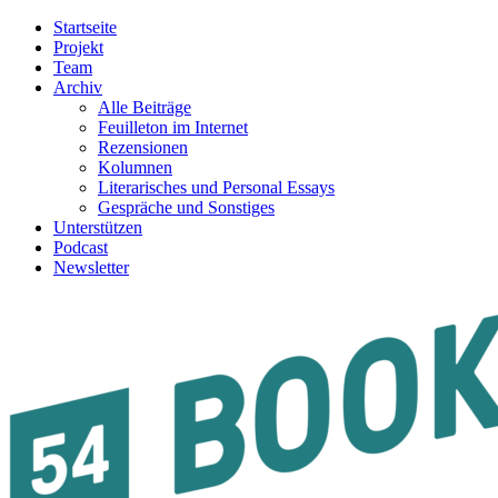
Startseite
Projekt
Team
Archiv
Alle Beiträge
Feuilleton im Internet
Rezensionen
Kolumnen
Literarisches und Personal Essays
Gespräche und Sonstiges
Unterstützen
Podcast
Newsletter
54BOOKS