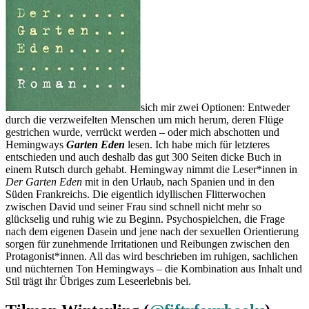
sich mir zwei Optionen: Entweder
durch die verzweifelten Menschen um mich herum, deren Flüge
gestrichen wurde, verrückt werden – oder mich abschotten und
Hemingways
Garten Eden
lesen. Ich habe mich für letzteres
entschieden und auch deshalb das gut 300 Seiten dicke Buch in
einem Rutsch durch gehabt. Hemingway nimmt die Leser*innen in
Der Garten Eden
mit in den Urlaub, nach Spanien und in den
Süden Frankreichs. Die eigentlich idyllischen Flitterwochen
zwischen David und seiner Frau sind schnell nicht mehr so
glückselig und ruhig wie zu Beginn. Psychospielchen, die Frage
nach dem eigenen Dasein und jene nach der sexuellen Orientierung
sorgen für zunehmende Irritationen und Reibungen zwischen den
Protagonist*innen. All das wird beschrieben im ruhigen, sachlichen
und nüchternen Ton Hemingways – die Kombination aus Inhalt und
Stil trägt ihr Übriges zum Leseerlebnis bei.