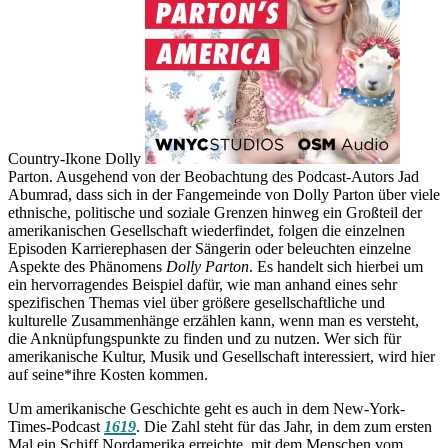
Country-Ikone Dolly
Parton. Ausgehend von der Beobachtung des Podcast-Autors Jad
Abumrad, dass sich in der Fangemeinde von Dolly Parton über viele
ethnische, politische und soziale Grenzen hinweg ein Großteil der
amerikanischen Gesellschaft wiederfindet, folgen die einzelnen
Episoden Karrierephasen der Sängerin oder beleuchten einzelne
Aspekte des Phänomens
Dolly Parton
. Es handelt sich hierbei um
ein hervorragendes Beispiel dafür, wie man anhand eines sehr
spezifischen Themas viel über größere gesellschaftliche und
kulturelle Zusammenhänge erzählen kann, wenn man es versteht,
die Anknüpfungspunkte zu finden und zu nutzen. Wer sich für
amerikanische Kultur, Musik und Gesellschaft interessiert, wird hier
auf seine*ihre Kosten kommen.
Um amerikanische Geschichte geht es auch in dem New-York-
Times-Podcast
1619
. Die Zahl steht für das Jahr, in dem zum ersten
Mal ein Schiff Nordamerika erreichte, mit dem Menschen vom