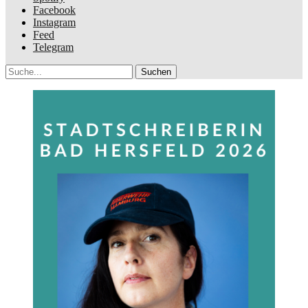
Facebook
Instagram
Feed
Telegram
Suche