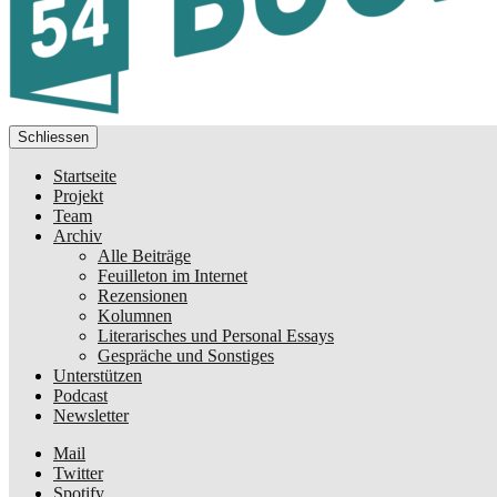
Schliessen
Startseite
Projekt
Team
Archiv
Alle Beiträge
Feuilleton im Internet
Rezensionen
Kolumnen
Literarisches und Personal Essays
Gespräche und Sonstiges
Unterstützen
Podcast
Newsletter
Mail
Twitter
Spotify