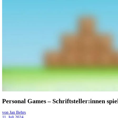
Personal Games – Schriftsteller:innen spie
von Jan Behrs
11. Juli 2024