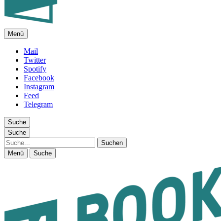
Menü
FEUILLETON IM INTERNET
Mail
Twitter
Spotify
Facebook
Instagram
Feed
Telegram
Suche
Suche
Suche
Menü
Suche