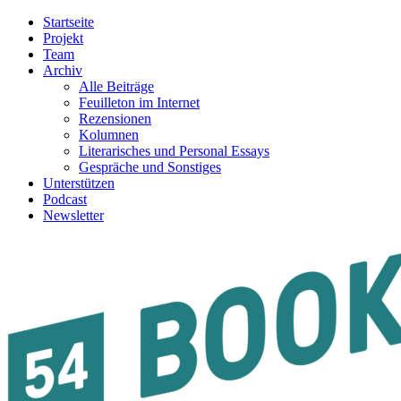
Startseite
Projekt
Team
Archiv
Alle Beiträge
Feuilleton im Internet
Rezensionen
Kolumnen
Literarisches und Personal Essays
Gespräche und Sonstiges
Unterstützen
Podcast
Newsletter
54BOOKS