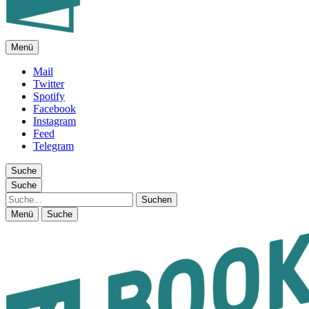
Menü
FEUILLETON IM INTERNET
Mail
Twitter
Spotify
Facebook
Instagram
Feed
Telegram
Suche
Suche
Suche
Menü
Suche