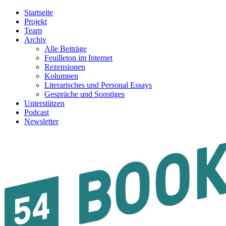
Startseite
Projekt
Team
Archiv
Alle Beiträge
Feuilleton im Internet
Rezensionen
Kolumnen
Literarisches und Personal Essays
Gespräche und Sonstiges
Unterstützen
Podcast
Newsletter
54BOOKS