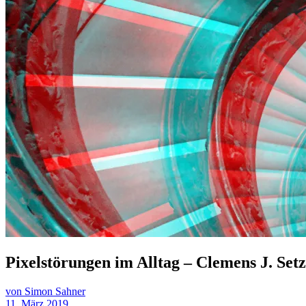
Pixelstörungen im Alltag – Clemens J. Se
von Simon Sahner
11. März 2019