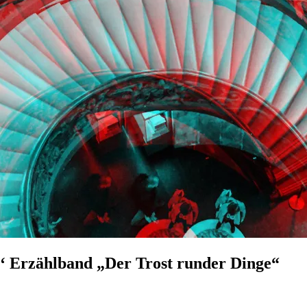
tz‘ Erzählband „Der Trost runder Dinge“