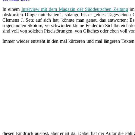
In einem
Interview mit dem Magazin der Süddeutschen Zeitung
im
obskursten Dinge unterhalten“, solange bis er „eines Tages einen 
Clemens J. Setz auf sich hat, könnte man genau das antworten: Es 
sogenannten Skotom, verschwinden kleine Felder im Sichtbereich des
sind voll von solchen Pixelstörungen, von Glitches oder eben voll vo
Immer wie
der entsteht in den mal kürzeren und mal längeren Texten 
diesen Eindruck auslöst, aber er ist da. Dabei hat der Autor die Fäh