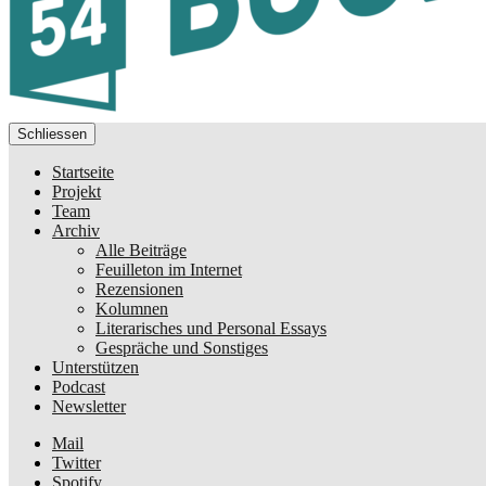
Schliessen
Startseite
Projekt
Team
Archiv
Alle Beiträge
Feuilleton im Internet
Rezensionen
Kolumnen
Literarisches und Personal Essays
Gespräche und Sonstiges
Unterstützen
Podcast
Newsletter
Mail
Twitter
Spotify