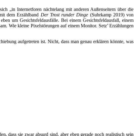
sich „in Internetforen nächtelang mit anderen Außenseitern über die
s mit dem Erzählband
Der Trost runder Dinge
(Suhrkamp 2019) von
eben um Gesichtsfeldausfälle. Bei einem Gesichtsfeldausfall, einem
sam. Wie kleine Pixelstörungen auf einem Monitor. Setz’ Erzählungen
schiebung aufgetreten ist. Nicht, dass man genau
erklären
könnte, was
len, dass sie zwar absurd sind, aber eben gerade noch realistisch sein