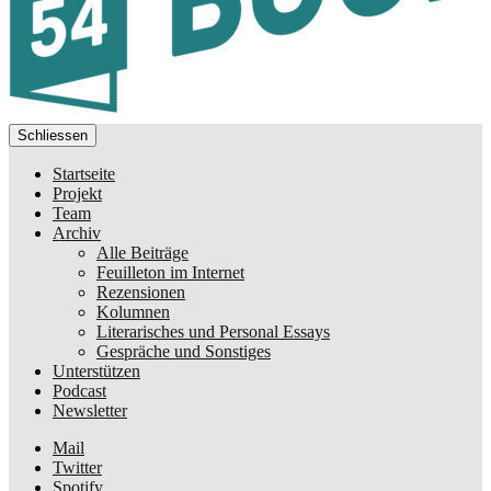
Schliessen
Startseite
Projekt
Team
Archiv
Alle Beiträge
Feuilleton im Internet
Rezensionen
Kolumnen
Literarisches und Personal Essays
Gespräche und Sonstiges
Unterstützen
Podcast
Newsletter
Mail
Twitter
Spotify