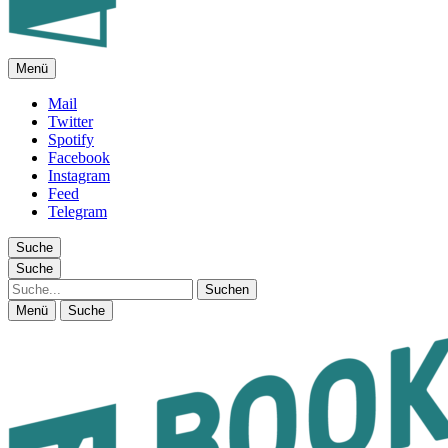
Menü
FEUILLETON IM INTERNET
Mail
Twitter
Spotify
Facebook
Instagram
Feed
Telegram
Suche
Suche
Suche
Menü
Suche