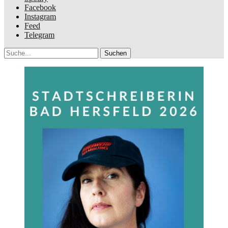
Facebook
Instagram
Feed
Telegram
Suche