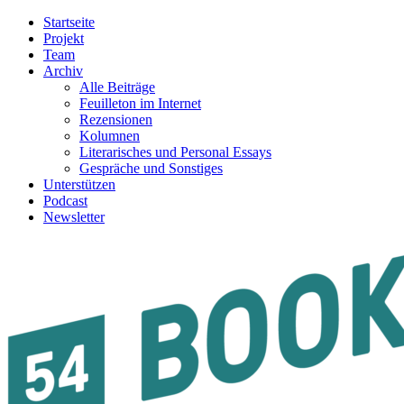
Startseite
Projekt
Team
Archiv
Alle Beiträge
Feuilleton im Internet
Rezensionen
Kolumnen
Literarisches und Personal Essays
Gespräche und Sonstiges
Unterstützen
Podcast
Newsletter
54BOOKS