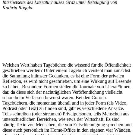
Internetseite des Literaturhauses Graz unter Beteiligung von
Kathrin Röggla.
Welchen Wert haben Tagebücher, die wissend für die Öffentlichkeit
geschrieben werden? Unter einem Tagebuch versteht man zunächst
die Sammlung intimster Gedanken, es ist eine Form der privaten
Reflexion, es wird nicht geschrieben, um eine Wirkung auf Lesende
zu haben. Besondere Formen stellen die Journale von Literat*innen
dar, da diese sich der nachträglichen Veröffentlichung vielleicht
schon beim Verfassen bewusst waren. Bei den Corona-
Tagebüchern, die momentan überall und in jeder Form (als Video,
Podcast oder Text) zu finden sind, gibt es verschiedene Ansätze.
Teils schreiben (oder streamen) Privatpersonen, teils Menschen aus
unterschiedlichen Bereichen, wie etwa der Wirtschaft. Es sind
häufig Texte von Menschen, die von Entschleunigung sprechen und
diese auch persönlich im Home-Office in den eigenen vier Wänden,