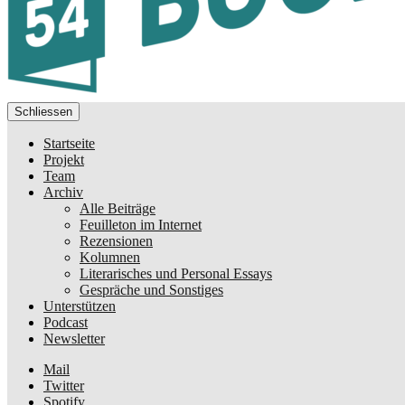
Schliessen
Startseite
Projekt
Team
Archiv
Alle Beiträge
Feuilleton im Internet
Rezensionen
Kolumnen
Literarisches und Personal Essays
Gespräche und Sonstiges
Unterstützen
Podcast
Newsletter
Mail
Twitter
Spotify