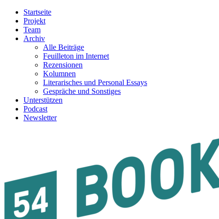
Startseite
Projekt
Team
Archiv
Alle Beiträge
Feuilleton im Internet
Rezensionen
Kolumnen
Literarisches und Personal Essays
Gespräche und Sonstiges
Unterstützen
Podcast
Newsletter
54BOOKS