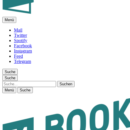
Menü
FEUILLETON IM INTERNET
Mail
Twitter
Spotify
Facebook
Instagram
Feed
Telegram
Suche
Suche
Suche
Menü
Suche