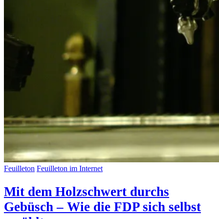
Feuilleton
Feuilleton im Internet
Mit dem Holzschwert durchs
Gebüsch – Wie die FDP sich selbst