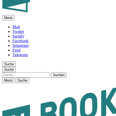
Menü
FEUILLETON IM INTERNET
Mail
Twitter
Spotify
Facebook
Instagram
Feed
Telegram
Suche
Suche
Suche
Menü
Suche