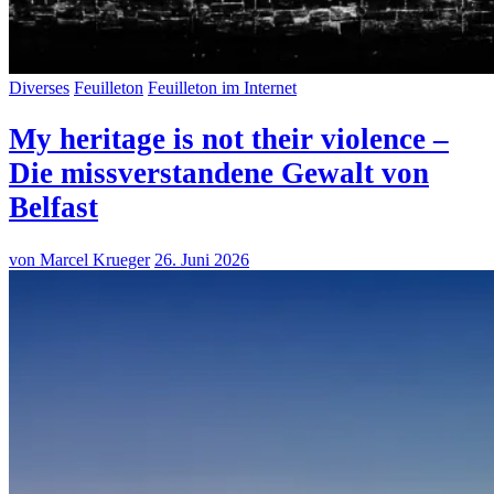
Diverses
Feuilleton
Feuilleton im Internet
My heritage is not their violence –
Die missverstandene Gewalt von
Belfast
von Marcel Krueger
26. Juni 2026