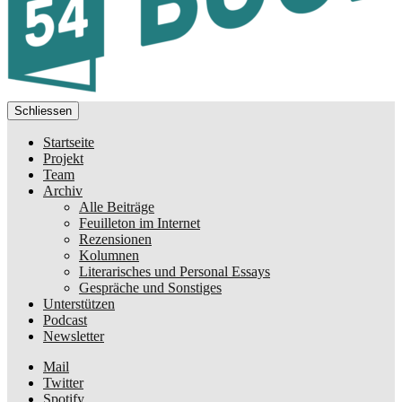
Schliessen
Startseite
Projekt
Team
Archiv
Alle Beiträge
Feuilleton im Internet
Rezensionen
Kolumnen
Literarisches und Personal Essays
Gespräche und Sonstiges
Unterstützen
Podcast
Newsletter
Mail
Twitter
Spotify