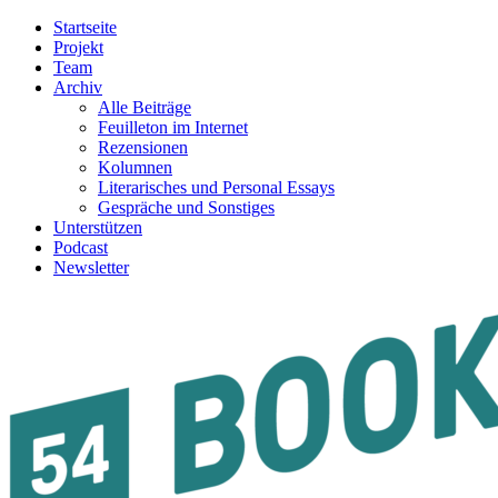
Startseite
Projekt
Team
Archiv
Alle Beiträge
Feuilleton im Internet
Rezensionen
Kolumnen
Literarisches und Personal Essays
Gespräche und Sonstiges
Unterstützen
Podcast
Newsletter
54BOOKS