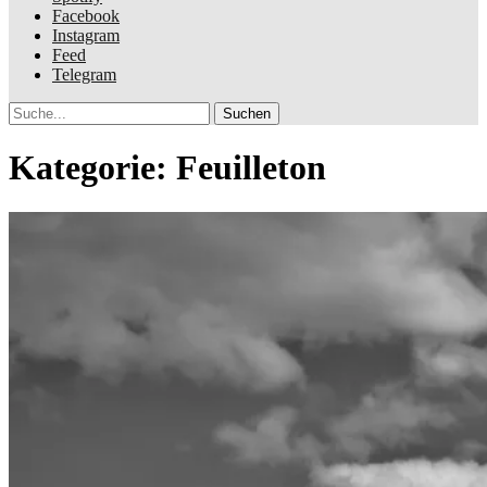
Facebook
Instagram
Feed
Telegram
Suche
Kategorie:
Feuilleton