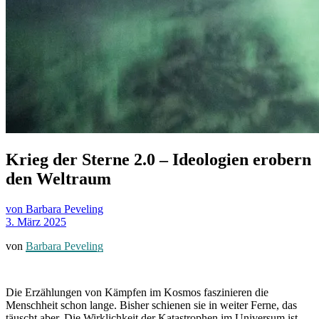
Krieg der Sterne 2.0 – Ideologien erobern
den Weltraum
von Barbara Peveling
3. März 2025
von
Barbara Peveling
Die Erzählungen von Kämpfen im Kosmos faszinieren die
Menschheit schon lange. Bisher schienen sie in weiter Ferne, das
täuscht aber. Die Wirklichkeit der Katastrophen im Universum ist