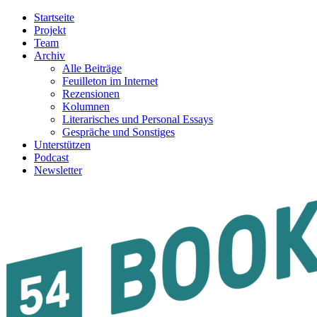
Startseite
Projekt
Team
Archiv
Alle Beiträge
Feuilleton im Internet
Rezensionen
Kolumnen
Literarisches und Personal Essays
Gespräche und Sonstiges
Unterstützen
Podcast
Newsletter
54BOOKS