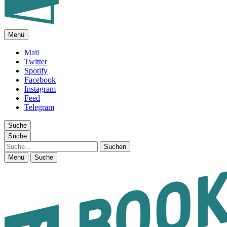
Menü
FEUILLETON IM INTERNET
Mail
Twitter
Spotify
Facebook
Instagram
Feed
Telegram
Suche
Suche
Suche
Menü
Suche