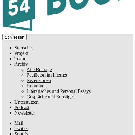
Schliessen
Startseite
Projekt
Team
Archiv
Alle Beiträge
Feuilleton im Internet
Rezensionen
Kolumnen
Literarisches und Personal Essays
Gespräche und Sonstiges
Unterstützen
Podcast
Newsletter
Mail
Twitter
Spotify