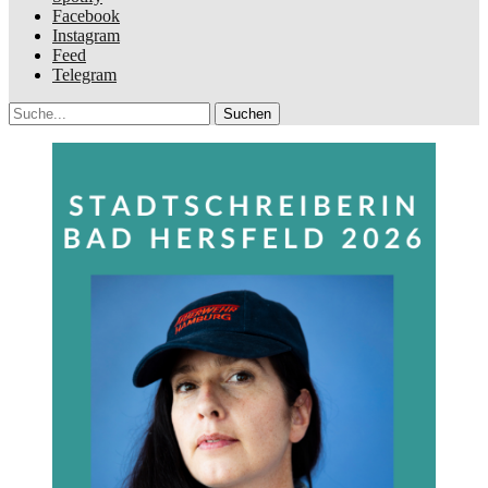
Facebook
Instagram
Feed
Telegram
Suche