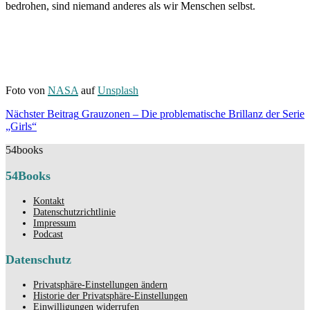
bedrohen, sind niemand anderes als wir Menschen selbst.
Foto von
NASA
auf
Unsplash
Beitragsnavigation
Nächster Beitrag
Grauzonen – Die problematische Brillanz der Serie
Nächster
„Girls“
Beitrag
54books
54Books
Kontakt
Datenschutzrichtlinie
Impressum
Podcast
Datenschutz
Privatsphäre-Einstellungen ändern
Historie der Privatsphäre-Einstellungen
Einwilligungen widerrufen