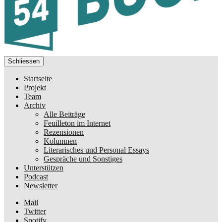
Schliessen
Startseite
Projekt
Team
Archiv
Alle Beiträge
Feuilleton im Internet
Rezensionen
Kolumnen
Literarisches und Personal Essays
Gespräche und Sonstiges
Unterstützen
Podcast
Newsletter
Mail
Twitter
Spotify