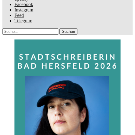
Facebook
Instagram
Feed
Telegram
Suche