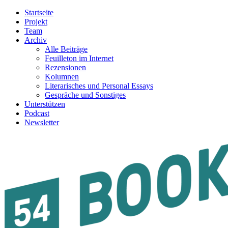
Startseite
Projekt
Team
Archiv
Alle Beiträge
Feuilleton im Internet
Rezensionen
Kolumnen
Literarisches und Personal Essays
Gespräche und Sonstiges
Unterstützen
Podcast
Newsletter
54BOOKS