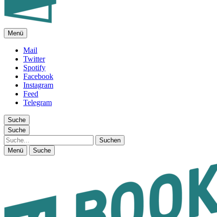
Menü
FEUILLETON IM INTERNET
Mail
Twitter
Spotify
Facebook
Instagram
Feed
Telegram
Suche
Suche
Suche
Menü
Suche