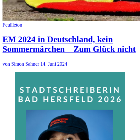
Feuilleton
EM 2024 in Deutschland, kein
Sommermärchen – Zum Glück nicht
von Simon Sahner
14. Juni 2024