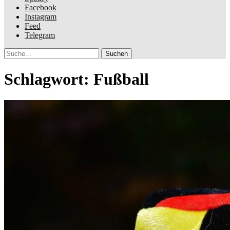
Facebook
Instagram
Feed
Telegram
Suche
Schlagwort:
Fußball