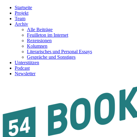
Startseite
Projekt
Team
Archiv
Alle Beiträge
Feuilleton im Internet
Rezensionen
Kolumnen
Literarisches und Personal Essays
Gespräche und Sonstiges
Unterstützen
Podcast
Newsletter
54BOOKS