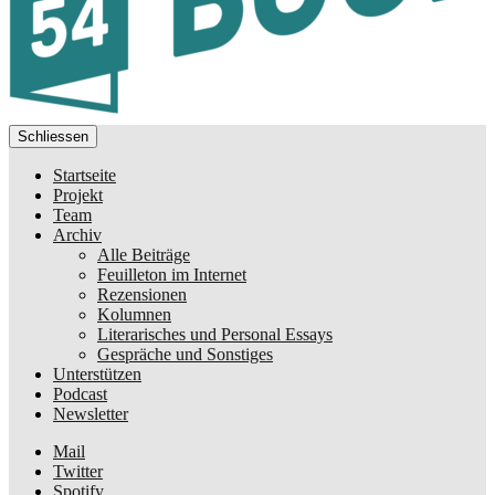
Schliessen
Startseite
Projekt
Team
Archiv
Alle Beiträge
Feuilleton im Internet
Rezensionen
Kolumnen
Literarisches und Personal Essays
Gespräche und Sonstiges
Unterstützen
Podcast
Newsletter
Mail
Twitter
Spotify