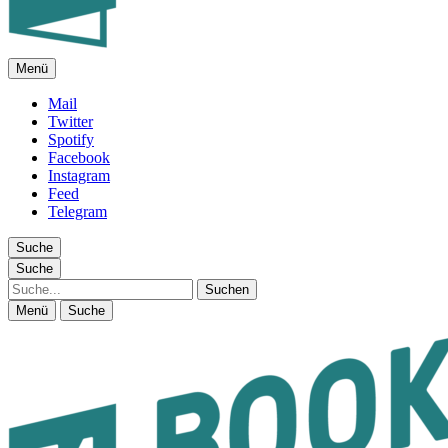
Menü
FEUILLETON IM INTERNET
Mail
Twitter
Spotify
Facebook
Instagram
Feed
Telegram
Suche
Suche
Suche
Menü
Suche