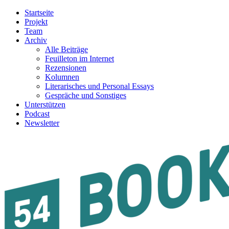
Startseite
Projekt
Team
Archiv
Alle Beiträge
Feuilleton im Internet
Rezensionen
Kolumnen
Literarisches und Personal Essays
Gespräche und Sonstiges
Unterstützen
Podcast
Newsletter
54BOOKS