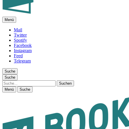
Menü
FEUILLETON IM INTERNET
Mail
Twitter
Spotify
Facebook
Instagram
Feed
Telegram
Suche
Suche
Suche
Menü
Suche