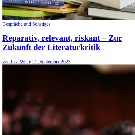
Gespräche und Sonstiges
Reparativ, relevant, riskant – Zur
Zukunft der Literaturkritik
von Insa Wilke
21. September 2023