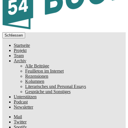
Schliessen
Startseite
Projekt
Team
Archiv
Alle Beiträge
Feuilleton im Internet
Rezensionen
Kolumnen
Literarisches und Personal Essays
Gespräche und Sonstiges
Unterstützen
Podcast
Newsletter
Mail
Twitter
Spotify