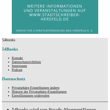
54books
54Books
Kontakt
Datenschutzrichtlinie
Impressum
Podcast
Datenschutz
Privatsphäre-Einstellungen ändern
Historie der Privatsphäre-Einstellungen
Einwilligungen widerrufen
54books wird von Steady Abonnent*innen