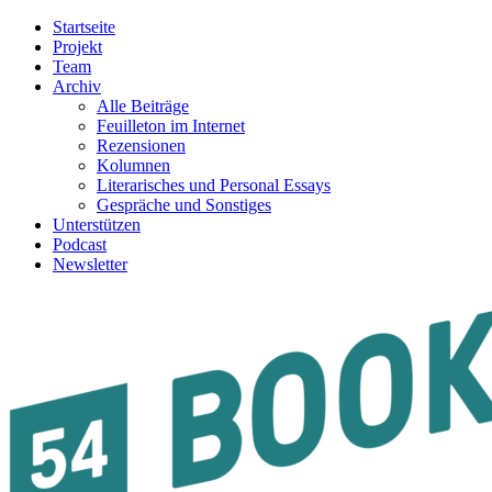
Startseite
Projekt
Team
Archiv
Alle Beiträge
Feuilleton im Internet
Rezensionen
Kolumnen
Literarisches und Personal Essays
Gespräche und Sonstiges
Unterstützen
Podcast
Newsletter
54BOOKS