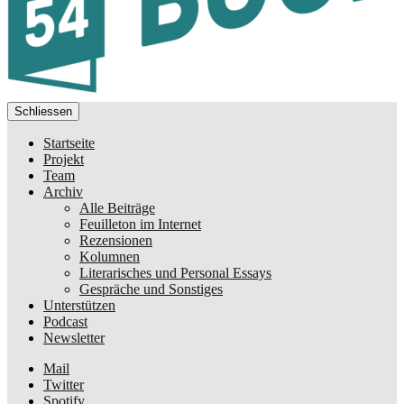
Schliessen
Startseite
Projekt
Team
Archiv
Alle Beiträge
Feuilleton im Internet
Rezensionen
Kolumnen
Literarisches und Personal Essays
Gespräche und Sonstiges
Unterstützen
Podcast
Newsletter
Mail
Twitter
Spotify