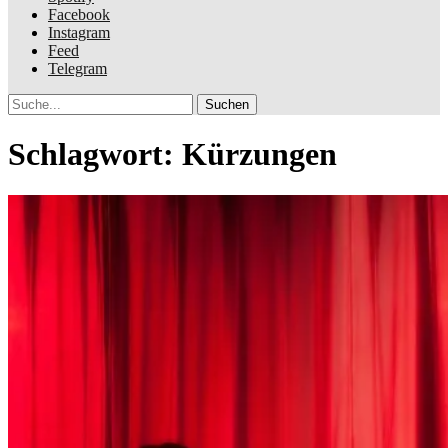
Facebook
Instagram
Feed
Telegram
Suche
Schlagwort:
Kürzungen