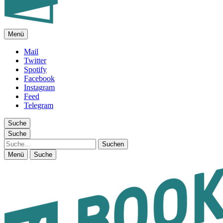
Menü
FEUILLETON IM INTERNET
Mail
Twitter
Spotify
Facebook
Instagram
Feed
Telegram
Suche
Suche
Suche
Menü
Suche