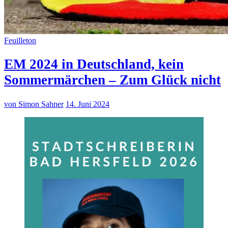
Feuilleton
EM 2024 in Deutschland, kein
Sommermärchen – Zum Glück nicht
von Simon Sahner
14. Juni 2024