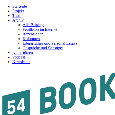
Startseite
Projekt
Team
Archiv
Alle Beiträge
Feuilleton im Internet
Rezensionen
Kolumnen
Literarisches und Personal Essays
Gespräche und Sonstiges
Unterstützen
Podcast
Newsletter
54BOOKS