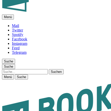
Menü
FEUILLETON IM INTERNET
Mail
Twitter
Spotify
Facebook
Instagram
Feed
Telegram
Suche
Suche
Suche
Menü
Suche