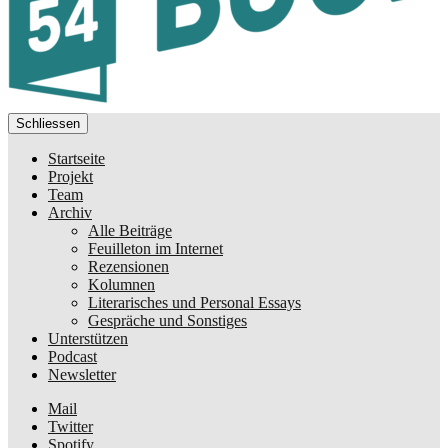
Schliessen
Startseite
Projekt
Team
Archiv
Alle Beiträge
Feuilleton im Internet
Rezensionen
Kolumnen
Literarisches und Personal Essays
Gespräche und Sonstiges
Unterstützen
Podcast
Newsletter
Mail
Twitter
Spotify