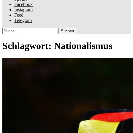
Facebook
Instagram
Feed
Telegram
Suche
Schlagwort:
Nationalismus