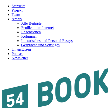
Startseite
Projekt
Team
Archiv
Alle Beiträge
Feuilleton im Internet
Rezensionen
Kolumnen
Literarisches und Personal Essays
Gespräche und Sonstiges
Unterstützen
Podcast
Newsletter
54BOOKS