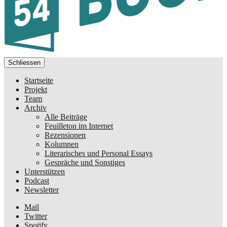
Schliessen
Startseite
Projekt
Team
Archiv
Alle Beiträge
Feuilleton im Internet
Rezensionen
Kolumnen
Literarisches und Personal Essays
Gespräche und Sonstiges
Unterstützen
Podcast
Newsletter
Mail
Twitter
Spotify