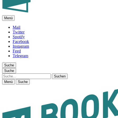
Menü
FEUILLETON IM INTERNET
Mail
Twitter
Spotify
Facebook
Instagram
Feed
Telegram
Suche
Suche
Suche
Menü
Suche