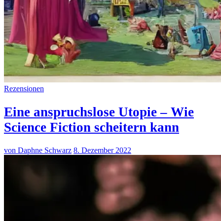
Rezensionen
Eine anspruchslose Utopie – Wie
Science Fiction scheitern kann
von Daphne Schwarz
8. Dezember 2022