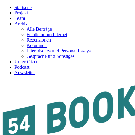
Startseite
Projekt
Team
Archiv
Alle Beiträge
Feuilleton im Internet
Rezensionen
Kolumnen
Literarisches und Personal Essays
Gespräche und Sonstiges
Unterstützen
Podcast
Newsletter
54BOOKS