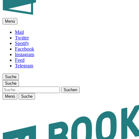
Menü
FEUILLETON IM INTERNET
Mail
Twitter
Spotify
Facebook
Instagram
Feed
Telegram
Suche
Suche
Suche
Menü
Suche