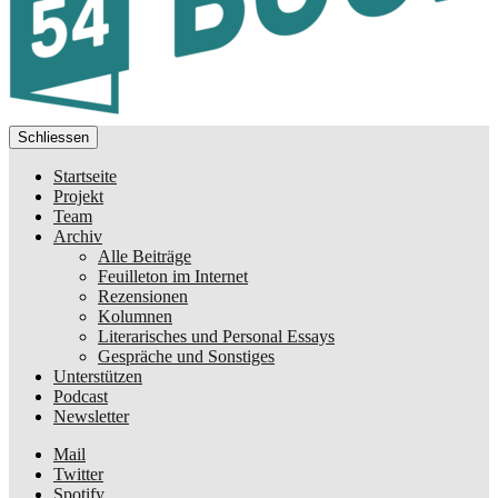
Schliessen
Startseite
Projekt
Team
Archiv
Alle Beiträge
Feuilleton im Internet
Rezensionen
Kolumnen
Literarisches und Personal Essays
Gespräche und Sonstiges
Unterstützen
Podcast
Newsletter
Mail
Twitter
Spotify