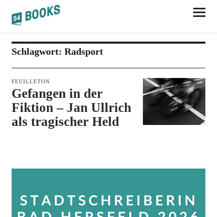
54BOOKS
Schlagwort:
Radsport
FEUILLETON
Gefangen in der
Fiktion – Jan Ullrich
als tragischer Held