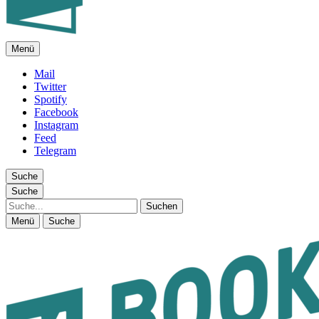
Menü
FEUILLETON IM INTERNET
Mail
Twitter
Spotify
Facebook
Instagram
Feed
Telegram
Suche
Suche
Suche
Menü
Suche