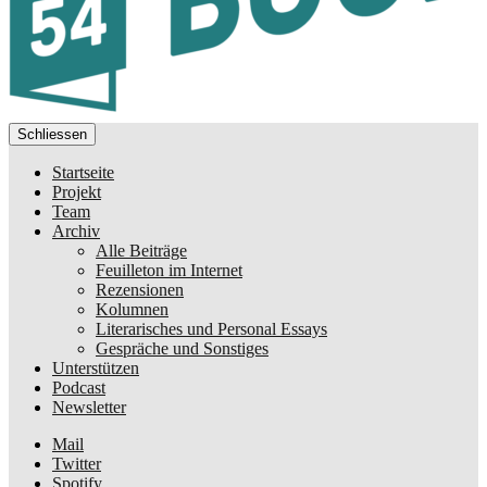
Schliessen
Startseite
Projekt
Team
Archiv
Alle Beiträge
Feuilleton im Internet
Rezensionen
Kolumnen
Literarisches und Personal Essays
Gespräche und Sonstiges
Unterstützen
Podcast
Newsletter
Mail
Twitter
Spotify