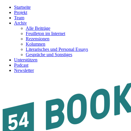
Startseite
Projekt
Team
Archiv
Alle Beiträge
Feuilleton im Internet
Rezensionen
Kolumnen
Literarisches und Personal Essays
Gespräche und Sonstiges
Unterstützen
Podcast
Newsletter
54BOOKS