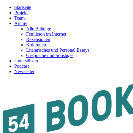
Startseite
Projekt
Team
Archiv
Alle Beiträge
Feuilleton im Internet
Rezensionen
Kolumnen
Literarisches und Personal Essays
Gespräche und Sonstiges
Unterstützen
Podcast
Newsletter
54BOOKS