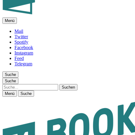
Menü
FEUILLETON IM INTERNET
Mail
Twitter
Spotify
Facebook
Instagram
Feed
Telegram
Suche
Suche
Suche
Menü
Suche