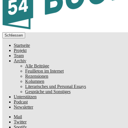
Schliessen
Startseite
Projekt
Team
Archiv
Alle Beiträge
Feuilleton im Internet
Rezensionen
Kolumnen
Literarisches und Personal Essays
Gespräche und Sonstiges
Unterstützen
Podcast
Newsletter
Mail
Twitter
Spotify