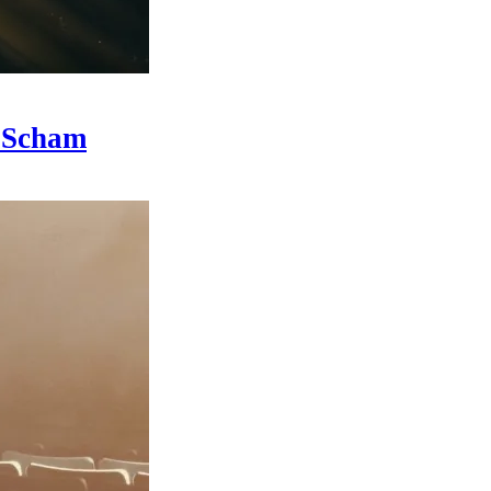
r Scham