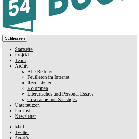
Schliessen
Startseite
Projekt
Team
Archiv
Alle Beiträge
Feuilleton im Internet
Rezensionen
Kolumnen
Literarisches und Personal Essays
Gespräche und Sonstiges
Unterstützen
Podcast
Newsletter
Mail
Twitter
Spotify