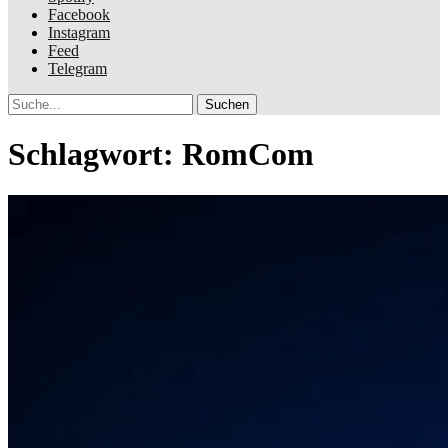
Facebook
Instagram
Feed
Telegram
Suche
Schlagwort:
RomCom