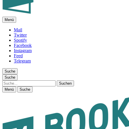
Menü
FEUILLETON IM INTERNET
Mail
Twitter
Spotify
Facebook
Instagram
Feed
Telegram
Suche
Suche
Suche
Menü
Suche