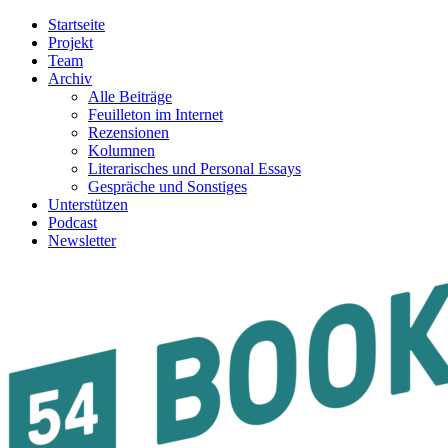
Startseite
Projekt
Team
Archiv
Alle Beiträge
Feuilleton im Internet
Rezensionen
Kolumnen
Literarisches und Personal Essays
Gespräche und Sonstiges
Unterstützen
Podcast
Newsletter
54BOOKS