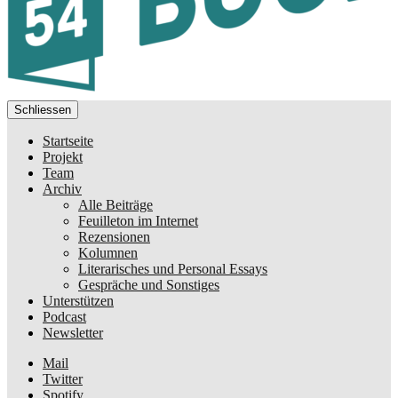
Schliessen
Startseite
Projekt
Team
Archiv
Alle Beiträge
Feuilleton im Internet
Rezensionen
Kolumnen
Literarisches und Personal Essays
Gespräche und Sonstiges
Unterstützen
Podcast
Newsletter
Mail
Twitter
Spotify