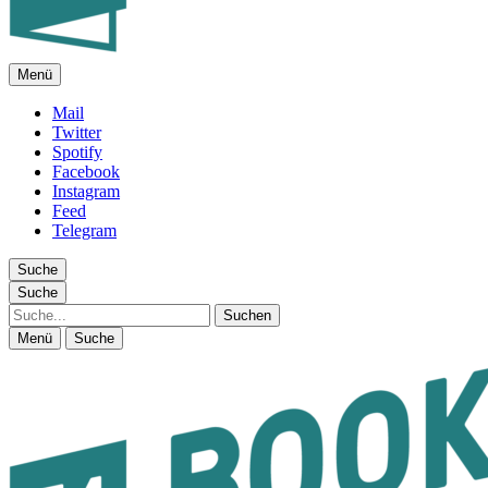
Menü
FEUILLETON IM INTERNET
Mail
Twitter
Spotify
Facebook
Instagram
Feed
Telegram
Suche
Suche
Suche
Menü
Suche