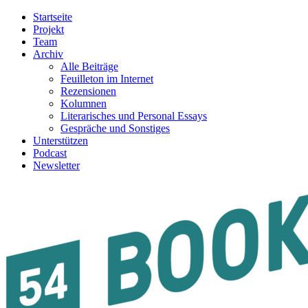
Startseite
Projekt
Team
Archiv
Alle Beiträge
Feuilleton im Internet
Rezensionen
Kolumnen
Literarisches und Personal Essays
Gespräche und Sonstiges
Unterstützen
Podcast
Newsletter
54BOOKS