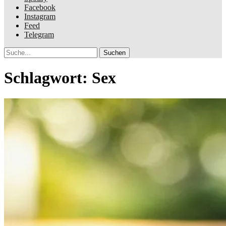
Facebook
Instagram
Feed
Telegram
Suche
Schlagwort:
Sex