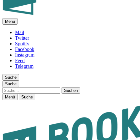
Menü
FEUILLETON IM INTERNET
Mail
Twitter
Spotify
Facebook
Instagram
Feed
Telegram
Suche
Suche
Suche
Menü
Suche