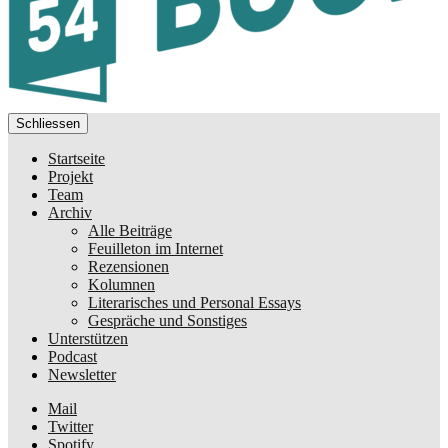
Schliessen
Startseite
Projekt
Team
Archiv
Alle Beiträge
Feuilleton im Internet
Rezensionen
Kolumnen
Literarisches und Personal Essays
Gespräche und Sonstiges
Unterstützen
Podcast
Newsletter
Mail
Twitter
Spotify