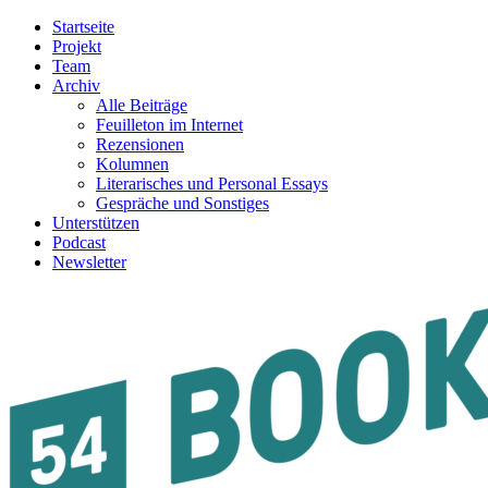
Startseite
Projekt
Team
Archiv
Alle Beiträge
Feuilleton im Internet
Rezensionen
Kolumnen
Literarisches und Personal Essays
Gespräche und Sonstiges
Unterstützen
Podcast
Newsletter
54BOOKS