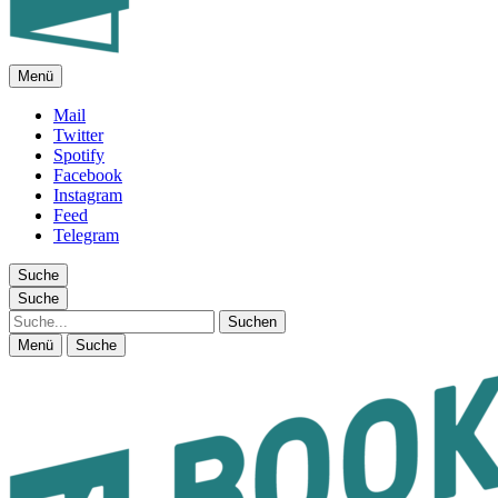
Menü
FEUILLETON IM INTERNET
Mail
Twitter
Spotify
Facebook
Instagram
Feed
Telegram
Suche
Suche
Suche
Menü
Suche