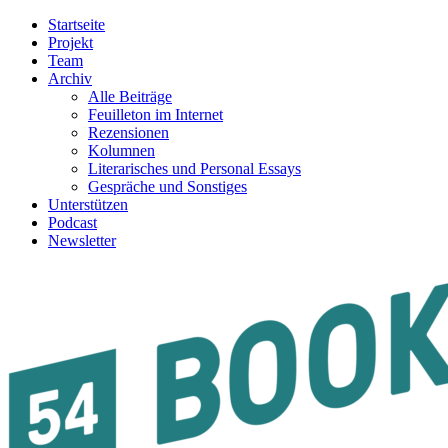
Startseite
Projekt
Team
Archiv
Alle Beiträge
Feuilleton im Internet
Rezensionen
Kolumnen
Literarisches und Personal Essays
Gespräche und Sonstiges
Unterstützen
Podcast
Newsletter
54BOOKS