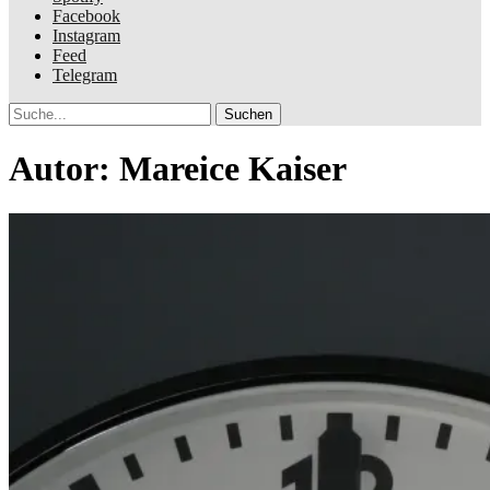
Facebook
Instagram
Feed
Telegram
Suche
Autor:
Mareice Kaiser