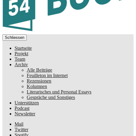
Schliessen
Startseite
Projekt
Team
Archiv
Alle Beiträge
Feuilleton im Internet
Rezensionen
Kolumnen
Literarisches und Personal Essays
Gespräche und Sonstiges
Unterstützen
Podcast
Newsletter
Mail
Twitter
Spotify