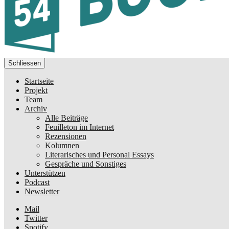
Schliessen
Startseite
Projekt
Team
Archiv
Alle Beiträge
Feuilleton im Internet
Rezensionen
Kolumnen
Literarisches und Personal Essays
Gespräche und Sonstiges
Unterstützen
Podcast
Newsletter
Mail
Twitter
Spotify