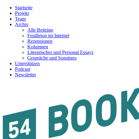
Startseite
Projekt
Team
Archiv
Alle Beiträge
Feuilleton im Internet
Rezensionen
Kolumnen
Literarisches und Personal Essays
Gespräche und Sonstiges
Unterstützen
Podcast
Newsletter
54BOOKS