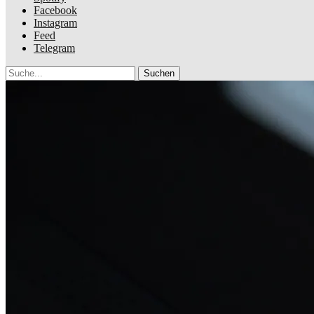
Facebook
Instagram
Feed
Telegram
Suche