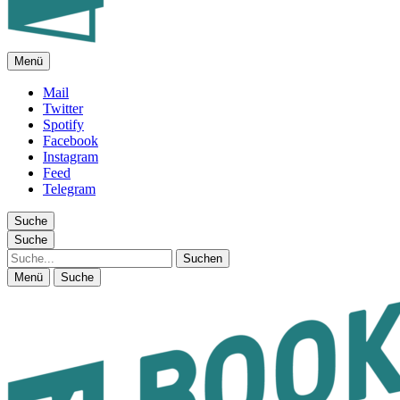
Menü
FEUILLETON IM INTERNET
Mail
Twitter
Spotify
Facebook
Instagram
Feed
Telegram
Suche
Suche
Suche
Menü
Suche