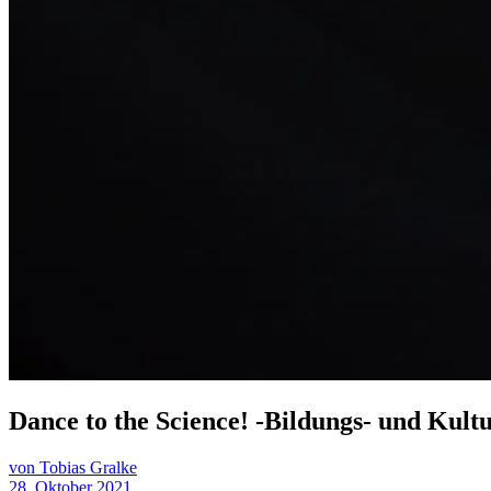
Dance to the Science! -Bildungs- und Kul
von Tobias Gralke
28. Oktober 2021