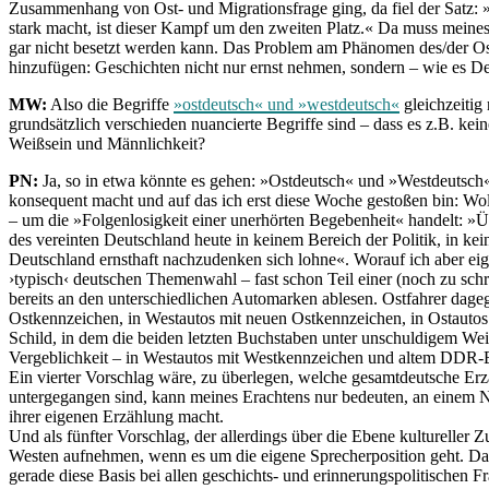
Zusammenhang von Ost- und Migrationsfrage ging, da fiel der Satz: »D
stark macht, ist dieser Kampf um den zweiten Platz.« Da muss meines 
gar nicht besetzt werden kann. Das Problem am Phänomen des/der Osterk
hinzufügen: Geschichten nicht nur ernst nehmen, sondern – wie es Dei
MW:
Also die Begriffe
»ostdeutsch« und »westdeutsch«
gleichzeitig
grundsätzlich verschieden nuancierte Begriffe sind – dass es z.B. kei
Weißsein und Männlichkeit?
PN:
Ja, so in etwa könnte es gehen: »Ostdeutsch« und »Westdeutsch« 
konsequent macht und auf das ich erst diese Woche gestoßen bin: Wo
– um die »Folgenlosigkeit einer unerhörten Begebenheit« handelt: »
des vereinten Deutschland heute in keinem Bereich der Politik, in kein
Deutschland ernsthaft nachzudenken sich lohne«. Worauf ich aber eigen
›typisch‹ deutschen Themenwahl – fast schon Teil einer (noch zu schr
bereits an den unterschiedlichen Automarken ablesen. Ostfahrer dagege
Ostkennzeichen, in Westautos mit neuen Ostkennzeichen, in Ostautos
Schild, in dem die beiden letzten Buchstaben unter unschuldigem Wei
Vergeblichkeit – in Westautos mit Westkennzeichen und altem DDR-Em
Ein vierter Vorschlag wäre, zu überlegen, welche gesamtdeutsche Er
untergegangen sind, kann meines Erachtens nur bedeuten, an einem Nar
ihrer eigenen Erzählung macht.
Und als fünfter Vorschlag, der allerdings über die Ebene kultureller
Westen aufnehmen, wenn es um die eigene Sprecherposition geht. Das 
gerade diese Basis bei allen geschichts- und erinnerungspolitischen F