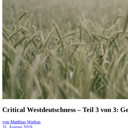
Critical Westdeutschness – Teil 3 von 3: 
von Matthias Warkus
31. August 2019