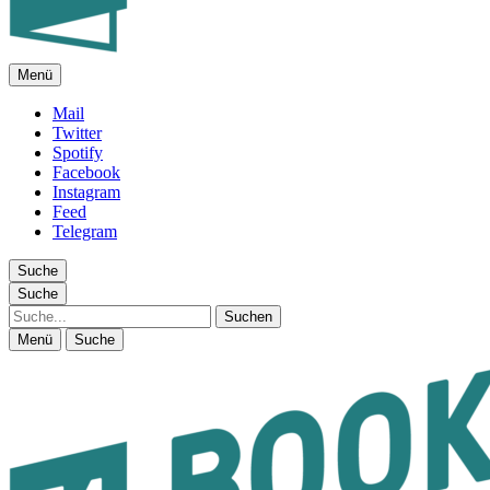
Menü
FEUILLETON IM INTERNET
Mail
Twitter
Spotify
Facebook
Instagram
Feed
Telegram
Suche
Suche
Suche
Menü
Suche