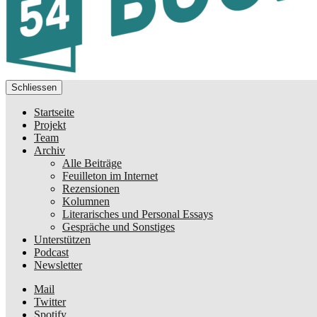
Schliessen
Startseite
Projekt
Team
Archiv
Alle Beiträge
Feuilleton im Internet
Rezensionen
Kolumnen
Literarisches und Personal Essays
Gespräche und Sonstiges
Unterstützen
Podcast
Newsletter
Mail
Twitter
Spotify