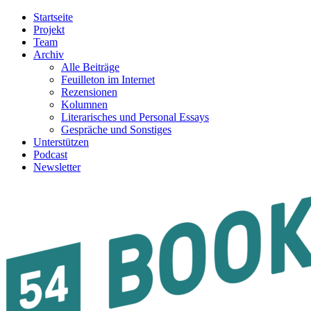
Startseite
Projekt
Team
Archiv
Alle Beiträge
Feuilleton im Internet
Rezensionen
Kolumnen
Literarisches und Personal Essays
Gespräche und Sonstiges
Unterstützen
Podcast
Newsletter
54BOOKS