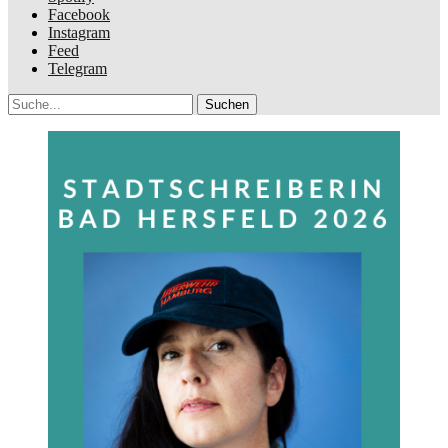
Facebook
Instagram
Feed
Telegram
Suche