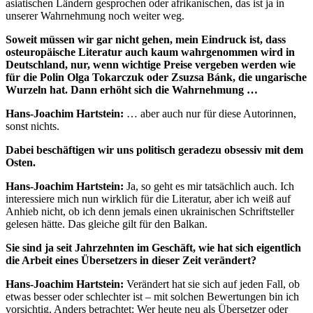
asiatischen Ländern gesprochen oder afrikanischen, das ist ja in
unserer Wahrnehmung noch weiter weg.
Soweit müssen wir gar nicht gehen, mein Eindruck ist, dass
osteuropäische Literatur auch kaum wahrgenommen wird in
Deutschland, nur, wenn wichtige Preise vergeben werden wie
für die Polin Olga Tokarczuk oder Zsuzsa Bánk, die ungarische
Wurzeln hat. Dann erhöht sich die Wahrnehmung …
Hans-Joachim Hartstein:
… aber auch nur für diese Autorinnen,
sonst nichts.
Dabei beschäftigen wir uns politisch geradezu obsessiv mit dem
Osten.
Hans-Joachim Hartstein:
Ja, so geht es mir tatsächlich auch. Ich
interessiere mich nun wirklich für die Literatur, aber ich weiß auf
Anhieb nicht, ob ich denn jemals einen ukrainischen Schriftsteller
gelesen hätte. Das gleiche gilt für den Balkan.
Sie sind ja seit Jahrzehnten im Geschäft, wie hat sich eigentlich
die Arbeit eines Übersetzers in dieser Zeit verändert?
Hans-Joachim Hartstein:
Verändert hat sie sich auf jeden Fall, ob
etwas besser oder schlechter ist – mit solchen Bewertungen bin ich
vorsichtig. Anders betrachtet: Wer heute neu als Übersetzer oder