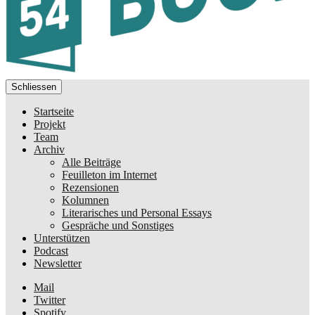
Schliessen
Startseite
Projekt
Team
Archiv
Alle Beiträge
Feuilleton im Internet
Rezensionen
Kolumnen
Literarisches und Personal Essays
Gespräche und Sonstiges
Unterstützen
Podcast
Newsletter
Mail
Twitter
Spotify