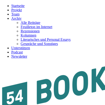
Startseite
Projekt
Team
Archiv
Alle Beiträge
Feuilleton im Internet
Rezensionen
Kolumnen
Literarisches und Personal Essays
Gespräche und Sonstiges
Unterstützen
Podcast
Newsletter
54BOOKS