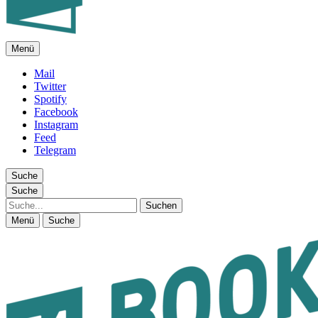
Menü
FEUILLETON IM INTERNET
Mail
Twitter
Spotify
Facebook
Instagram
Feed
Telegram
Suche
Suche
Suche
Menü
Suche