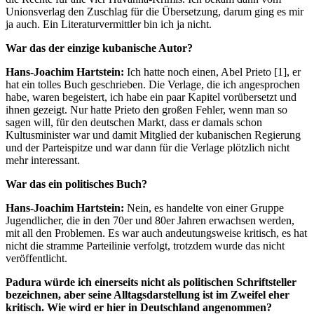
Unionsverlag den Zuschlag für die Übersetzung, darum ging es mir
ja auch. Ein Literaturvermittler bin ich ja nicht.
War das der einzige kubanische Autor?
Hans-Joachim Hartstein:
Ich hatte noch einen, Abel Prieto [1], er
hat ein tolles Buch geschrieben. Die Verlage, die ich angesprochen
habe, waren begeistert, ich habe ein paar Kapitel vorübersetzt und
ihnen gezeigt. Nur hatte Prieto den großen Fehler, wenn man so
sagen will, für den deutschen Markt, dass er damals schon
Kultusminister war und damit Mitglied der kubanischen Regierung
und der Parteispitze und war dann für die Verlage plötzlich nicht
mehr interessant.
War das ein politisches Buch?
Hans-Joachim Hartstein:
Nein, es handelte von einer Gruppe
Jugendlicher, die in den 70er und 80er Jahren erwachsen werden,
mit all den Problemen. Es war auch andeutungsweise kritisch, es hat
nicht die stramme Parteilinie verfolgt, trotzdem wurde das nicht
veröffentlicht.
Padura würde ich einerseits nicht als politischen Schriftsteller
bezeichnen, aber seine Alltagsdarstellung ist im Zweifel eher
kritisch. Wie wird er hier in Deutschland angenommen?