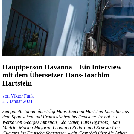
Hauptperson Havanna – Ein Interview
mit dem Übersetzer Hans-Joachim
Hartstein
von Viktor Funk
21. Januar 2021
Seit gut 40 Jahren überträgt Hans-Joachim Hartstein Literatur aus
dem Spanischen und Französischen ins Deutsche. Er hat u. a.
Werke von Georges Simenon, Léo Malet, Luis Goytisolo, Juan
Madrid, Marina Mayoral, Leonardo Padura und Ernesto Che
Guevara ins Deutsche übertragen – ein Gespräch über die Arbeit