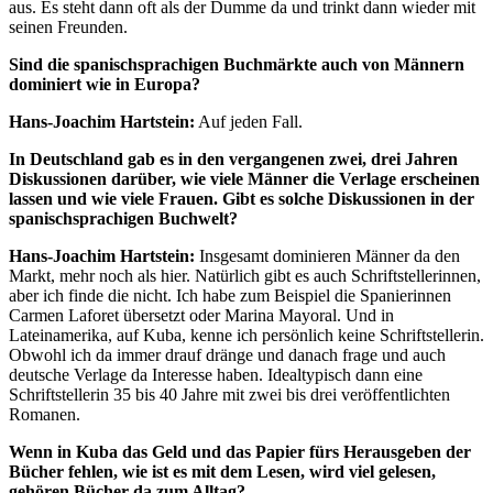
aus. Es steht dann oft als der Dumme da und trinkt dann wieder mit
seinen Freunden.
Sind die spanischsprachigen Buchmärkte auch von Männern
dominiert wie in Europa?
Hans-Joachim Hartstein:
Auf jeden Fall.
In Deutschland gab es in den vergangenen zwei, drei Jahren
Diskussionen darüber, wie viele Männer die Verlage erscheinen
lassen und wie viele Frauen. Gibt es solche Diskussionen in der
spanischsprachigen Buchwelt?
Hans-Joachim Hartstein:
Insgesamt dominieren Männer da den
Markt, mehr noch als hier. Natürlich gibt es auch Schriftstellerinnen,
aber ich finde die nicht. Ich habe zum Beispiel die Spanierinnen
Carmen Laforet übersetzt oder Marina Mayoral. Und in
Lateinamerika, auf Kuba, kenne ich persönlich keine Schriftstellerin.
Obwohl ich da immer drauf dränge und danach frage und auch
deutsche Verlage da Interesse haben. Idealtypisch dann eine
Schriftstellerin 35 bis 40 Jahre mit zwei bis drei veröffentlichten
Romanen.
Wenn in Kuba das Geld und das Papier fürs Herausgeben der
Bücher fehlen, wie ist es mit dem Lesen, wird viel gelesen,
gehören Bücher da zum Alltag?