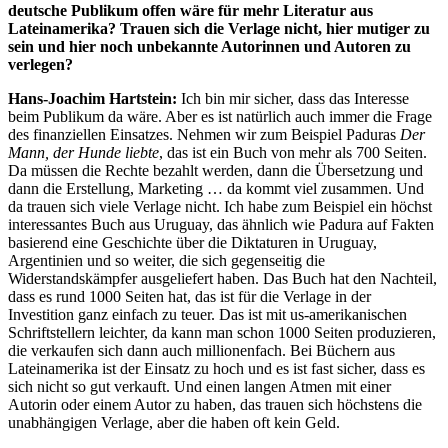
deutsche Publikum offen wäre für mehr Literatur aus
Lateinamerika? Trauen sich die Verlage nicht, hier mutiger zu
sein und hier noch unbekannte Autorinnen und Autoren zu
verlegen?
Hans-Joachim Hartstein:
Ich bin mir sicher, dass das Interesse
beim Publikum da wäre. Aber es ist natürlich auch immer die Frage
des finanziellen Einsatzes. Nehmen wir zum Beispiel Paduras
Der
Mann, der Hunde liebte
, das ist ein Buch von mehr als 700 Seiten.
Da müssen die Rechte bezahlt werden, dann die Übersetzung und
dann die Erstellung, Marketing … da kommt viel zusammen. Und
da trauen sich viele Verlage nicht. Ich habe zum Beispiel ein höchst
interessantes Buch aus Uruguay, das ähnlich wie Padura auf Fakten
basierend eine Geschichte über die Diktaturen in Uruguay,
Argentinien und so weiter, die sich gegenseitig die
Widerstandskämpfer ausgeliefert haben. Das Buch hat den Nachteil,
dass es rund 1000 Seiten hat, das ist für die Verlage in der
Investition ganz einfach zu teuer. Das ist mit us-amerikanischen
Schriftstellern leichter, da kann man schon 1000 Seiten produzieren,
die verkaufen sich dann auch millionenfach. Bei Büchern aus
Lateinamerika ist der Einsatz zu hoch und es ist fast sicher, dass es
sich nicht so gut verkauft. Und einen langen Atmen mit einer
Autorin oder einem Autor zu haben, das trauen sich höchstens die
unabhängigen Verlage, aber die haben oft kein Geld.