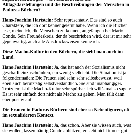
Alltagsdarstellungen und die Beschreibungen der Menschen in
Paduras Büchern?
Hans-Joachim Hartstein:
Sehr repräsentativ. Das sind so auch
Charaktere, die ich dort kennengelernt habe. Wenn ich die Bücher
lese, meine ich, die Menschen zu kennen, angefangen bei Mario
Conde. Sein Freundeskreis, der da beschrieben wird, der ist mir sehr
gegenwärtig, auch alle Ausdrucksweisen kenne ich.
Diese Macho-Kultur in den Büchern, die sieht man auch im
Land.
Hans-Joachim Hartstein:
Ja, das hat auch der Sozialismus nicht
geschafft einzuschränken, ein wenig vielleicht. Die Situation ist ja
folgendermaßen: Die Frauen sind sehr, sehr selbstbewusst, weil
eben auch berufstätig selbstverständlich. Sie sind unabhängiger.
Trotzdem ist die Macho-Kultur sehr spürbar. Ich will’s mal so sagen:
Es ist sehr einfach dort nicht als Macho zu gelten. Man fällt dann
eher positiv auf.
Die Frauen in Paduras Büchern sind eher so Nebenfiguren, oft
im sexualisierten Kontext.
Hans-Joachim Hartstein:
Ja, das schon. Aber sie wissen auch, was
sie wollen, lassen häufig Conde abblitzen, er sieht nicht immer gut