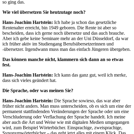
so ging das.
Wie viel übersetzen Sie heutzutage noch?
Hans-Joachim Hartstein:
Ich habe ja schon das gesetzliche
Rentenalter erreicht, bin 1949 geboren. Die Rente ist aber so
bescheiden, dass ich gerne noch übersetze und das auch brauche.
Aber ich gebe keine Seminare mehr an der Uni Düsseldorf, da war
ich früher aktiv im Studiengang Berufsübersetzerinnen und
-übersetzer. Irgendwann muss man das einfach Jüngeren übergeben.
Das können manche nicht, klammern sich dann an so etwas
fest.
Hans-Joachim Hartstein:
Ich kann das ganz gut, weil ich merke,
dass sich vieles geändert hat.
Die Sprache, oder was meinen Sie?
Hans-Joachim Hartstein:
Die Sprache sowieso, das war aber
früher nicht anders. Man muss unterscheiden, ob es sich um eine der
permanent stattfindenden Veränderungen der Sprache oder um eine
Verschluderung oder Verflachung der Sprache handelt. Ich meine
aber auch die Art und Weise wie mit digitalen Medien umgegangen
wird, zum Beispiel Wörterbücher. Einsprachige, zweisprachige,
Synonymwörterbücher – das geht jetzt alles mit einem Klick. Das