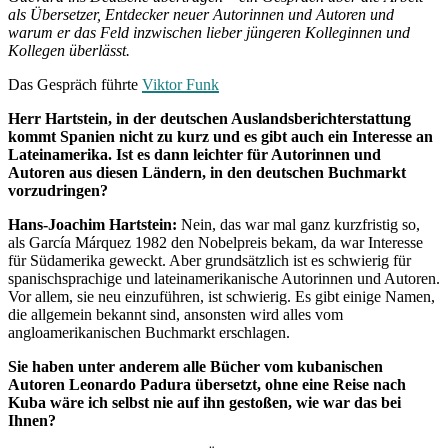
als Übersetzer, Entdecker neuer Autorinnen und Autoren und
warum er das Feld inzwischen lieber jüngeren Kolleginnen und
Kollegen überlässt.
Das Gespräch führte
Viktor Funk
Herr Hartstein, in der deutschen Auslandsberichterstattung
kommt Spanien nicht zu kurz und es gibt auch ein Interesse an
Lateinamerika. Ist es dann leichter für Autorinnen und
Autoren aus diesen Ländern, in den deutschen Buchmarkt
vorzudringen?
Hans-Joachim Hartstein:
Nein, das war mal ganz kurzfristig so,
als García Márquez 1982 den Nobelpreis bekam, da war Interesse
für Südamerika geweckt. Aber grundsätzlich ist es schwierig für
spanischsprachige und lateinamerikanische Autorinnen und Autoren.
Vor allem, sie neu einzuführen, ist schwierig. Es gibt einige Namen,
die allgemein bekannt sind, ansonsten wird alles vom
angloamerikanischen Buchmarkt erschlagen.
Sie haben unter anderem alle Bücher vom kubanischen
Autoren Leonardo Padura übersetzt, ohne eine Reise nach
Kuba wäre ich selbst nie auf ihn gestoßen, wie war das bei
Ihnen?