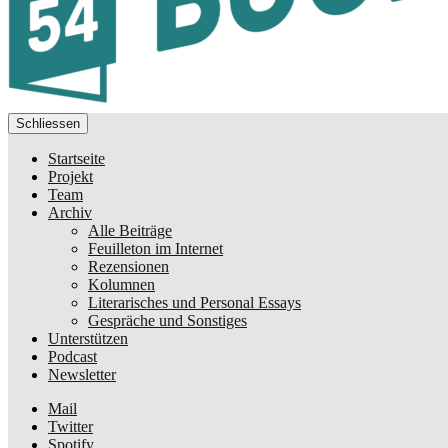
Schliessen
Startseite
Projekt
Team
Archiv
Alle Beiträge
Feuilleton im Internet
Rezensionen
Kolumnen
Literarisches und Personal Essays
Gespräche und Sonstiges
Unterstützen
Podcast
Newsletter
Mail
Twitter
Spotify