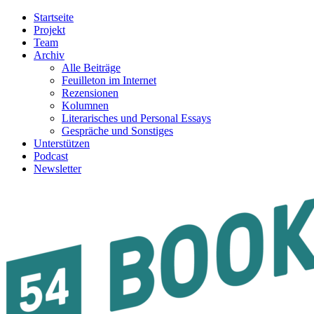
Startseite
Projekt
Team
Archiv
Alle Beiträge
Feuilleton im Internet
Rezensionen
Kolumnen
Literarisches und Personal Essays
Gespräche und Sonstiges
Unterstützen
Podcast
Newsletter
54BOOKS