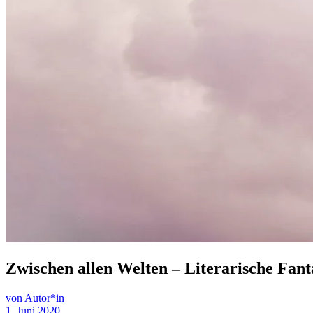
Zwischen allen Welten – Literarische Fant
von Autor*in
1. Juni 2020