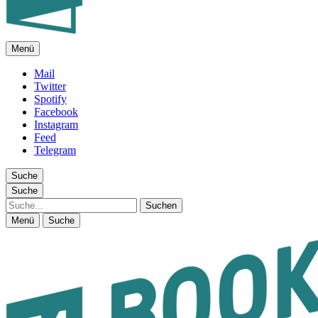
Menü
FEUILLETON IM INTERNET
Mail
Twitter
Spotify
Facebook
Instagram
Feed
Telegram
Suche
Suche
Suche
Menü
Suche