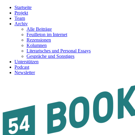
Startseite
Projekt
Team
Archiv
Alle Beiträge
Feuilleton im Internet
Rezensionen
Kolumnen
Literarisches und Personal Essays
Gespräche und Sonstiges
Unterstützen
Podcast
Newsletter
54BOOKS