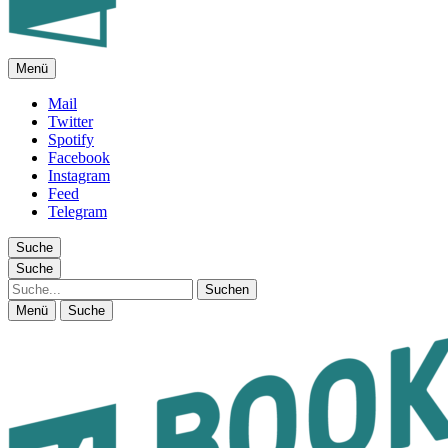
Menü
FEUILLETON IM INTERNET
Mail
Twitter
Spotify
Facebook
Instagram
Feed
Telegram
Suche
Suche
Suche
Menü
Suche