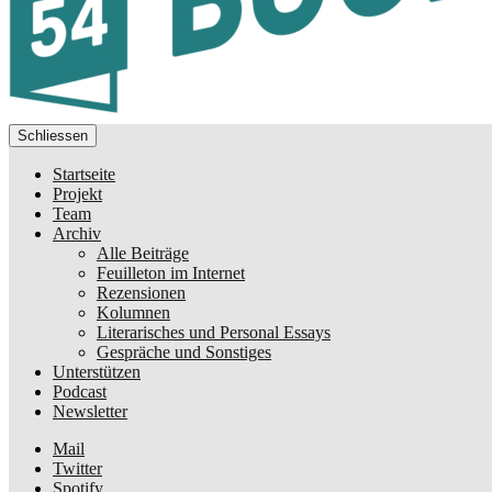
Schliessen
Startseite
Projekt
Team
Archiv
Alle Beiträge
Feuilleton im Internet
Rezensionen
Kolumnen
Literarisches und Personal Essays
Gespräche und Sonstiges
Unterstützen
Podcast
Newsletter
Mail
Twitter
Spotify