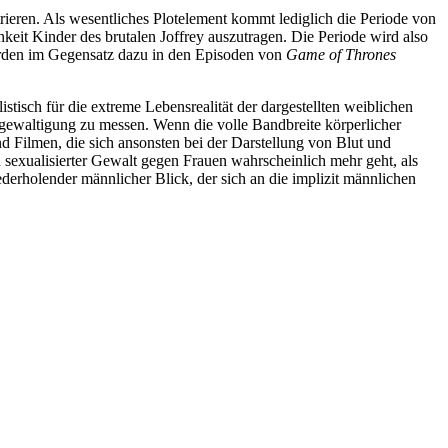
strieren. Als wesentliches Plotelement kommt lediglich die Periode von
hkeit Kinder des brutalen Joffrey auszutragen. Die Periode wird also
erden im Gegensatz dazu in den Episoden von
Game of Thrones
tisch für die extreme Lebensrealität der dargestellten weiblichen
rgewaltigung zu messen. Wenn die volle Bandbreite körperlicher
d Filmen, die sich ansonsten bei der Darstellung von Blut und
n sexualisierter Gewalt gegen Frauen wahrscheinlich mehr geht, als
derholender männlicher Blick, der sich an die implizit männlichen