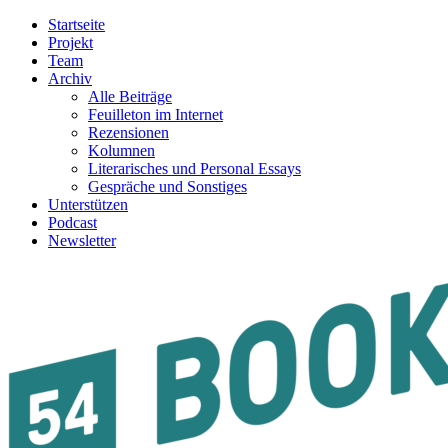
Startseite
Projekt
Team
Archiv
Alle Beiträge
Feuilleton im Internet
Rezensionen
Kolumnen
Literarisches und Personal Essays
Gespräche und Sonstiges
Unterstützen
Podcast
Newsletter
54BOOKS