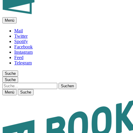
Menü
FEUILLETON IM INTERNET
Mail
Twitter
Spotify
Facebook
Instagram
Feed
Telegram
Suche
Suche
Suche
Menü
Suche