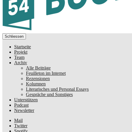
Schliessen
Startseite
Projekt
Team
Archiv
Alle Beiträge
Feuilleton im Internet
Rezensionen
Kolumnen
Literarisches und Personal Essays
Gespräche und Sonstiges
Unterstützen
Podcast
Newsletter
Mail
Twitter
Spotify