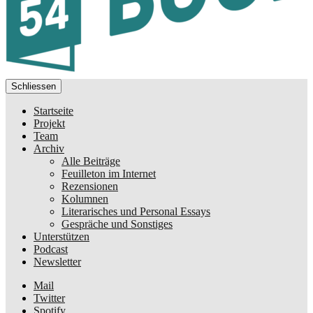
Schliessen
Startseite
Projekt
Team
Archiv
Alle Beiträge
Feuilleton im Internet
Rezensionen
Kolumnen
Literarisches und Personal Essays
Gespräche und Sonstiges
Unterstützen
Podcast
Newsletter
Mail
Twitter
Spotify