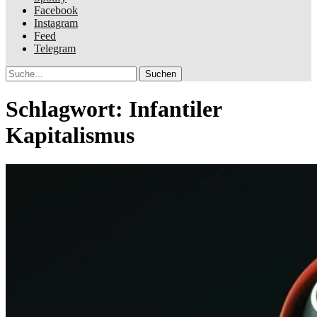
Facebook
Instagram
Feed
Telegram
Suche
Schlagwort:
Infantiler
Kapitalismus