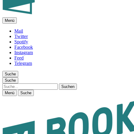
Menü
FEUILLETON IM INTERNET
Mail
Twitter
Spotify
Facebook
Instagram
Feed
Telegram
Suche
Suche
Suche
Menü
Suche