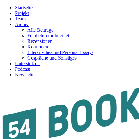
Startseite
Projekt
Team
Archiv
Alle Beiträge
Feuilleton im Internet
Rezensionen
Kolumnen
Literarisches und Personal Essays
Gespräche und Sonstiges
Unterstützen
Podcast
Newsletter
54BOOKS