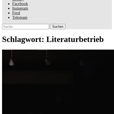
Facebook
Instagram
Feed
Telegram
Suche
Schlagwort:
Literaturbetrieb