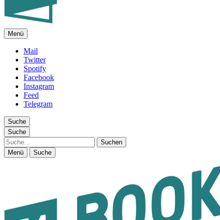
Menü
FEUILLETON IM INTERNET
Mail
Twitter
Spotify
Facebook
Instagram
Feed
Telegram
Suche
Suche
Suche
Menü
Suche