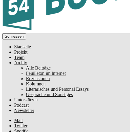
Schliessen
Startseite
Projekt
Team
Archiv
Alle Beiträge
Feuilleton im Internet
Rezensionen
Kolumnen
Literarisches und Personal Essays
Gespräche und Sonstiges
Unterstützen
Podcast
Newsletter
Mail
Twitter
Spotify