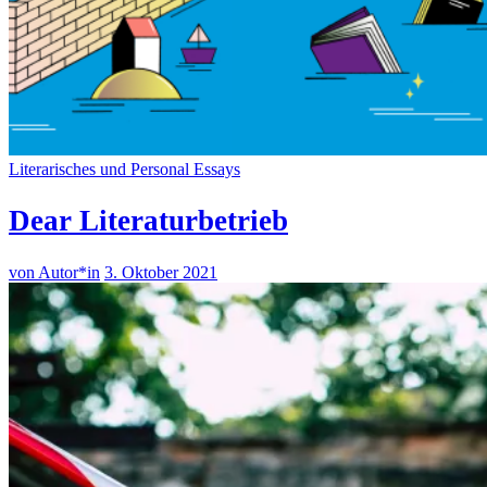
Literarisches und Personal Essays
Dear Literaturbetrieb
von Autor*in
3. Oktober 2021