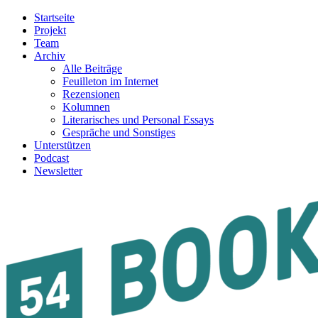
Startseite
Projekt
Team
Archiv
Alle Beiträge
Feuilleton im Internet
Rezensionen
Kolumnen
Literarisches und Personal Essays
Gespräche und Sonstiges
Unterstützen
Podcast
Newsletter
54BOOKS