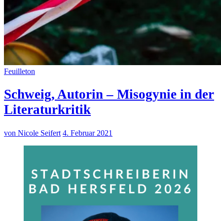
Feuilleton
Schweig, Autorin – Misogynie in der
Literaturkritik
von Nicole Seifert
4. Februar 2021