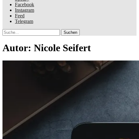
Facebook
Instagram
Feed
Telegram
Suche
Autor:
Nicole Seifert