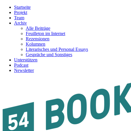
Startseite
Projekt
Team
Archiv
Alle Beiträge
Feuilleton im Internet
Rezensionen
Kolumnen
Literarisches und Personal Essays
Gespräche und Sonstiges
Unterstützen
Podcast
Newsletter
54BOOKS