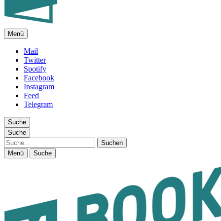
Menü
FEUILLETON IM INTERNET
Mail
Twitter
Spotify
Facebook
Instagram
Feed
Telegram
Suche
Suche
Suche
Menü
Suche