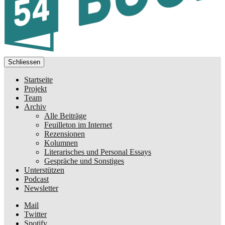
Schliessen
Startseite
Projekt
Team
Archiv
Alle Beiträge
Feuilleton im Internet
Rezensionen
Kolumnen
Literarisches und Personal Essays
Gespräche und Sonstiges
Unterstützen
Podcast
Newsletter
Mail
Twitter
Spotify