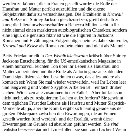
werden zu können, die an Frauen gestellt wurde: die Rolle der
Hausfrau und Mutter perfekt auszufüllen und die eigene
Subjektivität dafür zu vernachlässigen. Die Erzählerin in
Krawall
und Kekse
mit Shirley Jackson gleichzusetzen, greift deshalb zu
kurz; die Literaturwissenschaftlerin Rebecca Million sieht in ihr
nicht einmal einen maskierten autobiografischen Charakter, sondern
eine Figur, die genauso fiktiv ist wie die Figuren in Jacksons
Romanen und Erzählungen. Folgerichtig scheint es daher sinnvoller,
Krawall und Kekse
als Roman zu betrachten und nicht als Memoir.
Betty Friedan urteilt in
Der Weiblichkeitswahn
kritisch über Shirley
Jacksons Entscheidung, für die US-amerikanischen Magazine in
einem humorvoll-leichten Ton über ihr Leben als Hausfrau und
Mutter zu berichten und ihre Rolle als Autorin ganz auszublenden.
Damit signalisiere sie den Leserinnen etwas, das alles andere als
komisch sei: Wenn Sie mal wieder verzweifeln, weil Ihr Leben leer
und langweilig und voller Sisyphos-Arbeiten ist – einfach drüber
lachen. Wir sitzen alle zusammen in der Falle! – Aber tut Jackson
nicht mehr, als zu resigniertem Lachen aufzufordern? Sie gewinnt
dem täglichen Frust des Lebens als Hausfrau und Mutter Slapstick-
Momente ab, ja, aber die Komik ergibt sich häufig gerade aus der
großen Diskrepanz zwischen den Erwartungen, die an Frauen
gestellt wurden (und werden), und der Realität, womit diese
Erwartungen im Grunde ad absurdum geführt werden. Sie
sind
realistischerweise gar nicht zu erfüllen, sie sind zum Lachen! Wenn