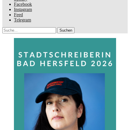
Facebook
Instagram
Feed
Telegram
Suche