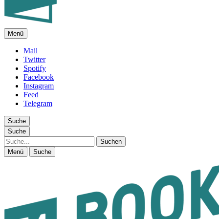
Menü
FEUILLETON IM INTERNET
Mail
Twitter
Spotify
Facebook
Instagram
Feed
Telegram
Suche
Suche
Suche
Menü
Suche