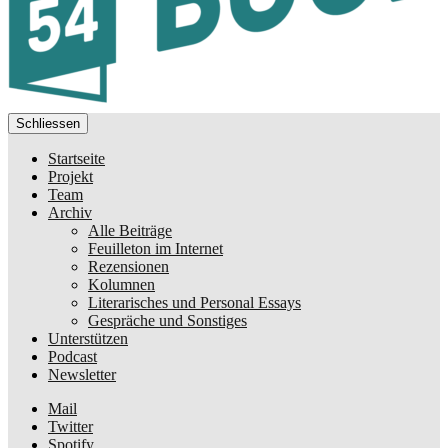
Schliessen
Startseite
Projekt
Team
Archiv
Alle Beiträge
Feuilleton im Internet
Rezensionen
Kolumnen
Literarisches und Personal Essays
Gespräche und Sonstiges
Unterstützen
Podcast
Newsletter
Mail
Twitter
Spotify