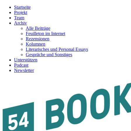
Startseite
Projekt
Team
Archiv
Alle Beiträge
Feuilleton im Internet
Rezensionen
Kolumnen
Literarisches und Personal Essays
Gespräche und Sonstiges
Unterstützen
Podcast
Newsletter
54BOOKS