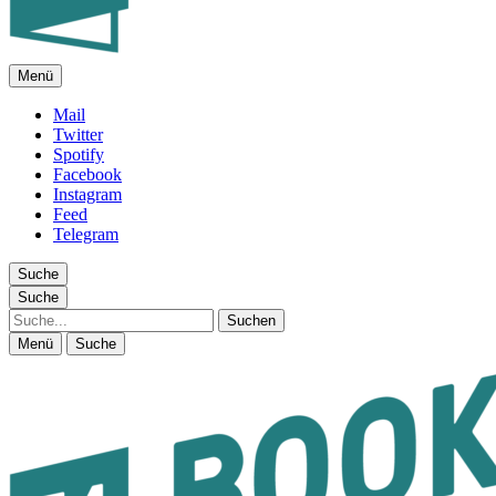
Menü
FEUILLETON IM INTERNET
Mail
Twitter
Spotify
Facebook
Instagram
Feed
Telegram
Suche
Suche
Suche
Menü
Suche