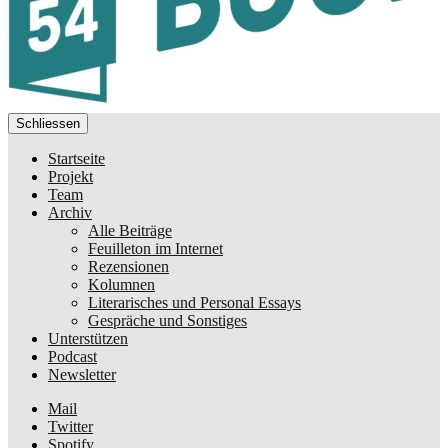
Schliessen
Startseite
Projekt
Team
Archiv
Alle Beiträge
Feuilleton im Internet
Rezensionen
Kolumnen
Literarisches und Personal Essays
Gespräche und Sonstiges
Unterstützen
Podcast
Newsletter
Mail
Twitter
Spotify