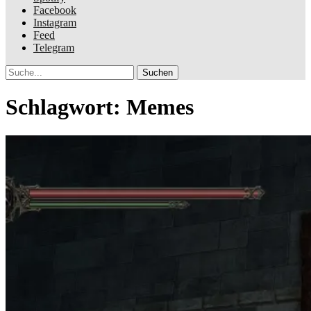
Facebook
Instagram
Feed
Telegram
Suche
Schlagwort:
Memes