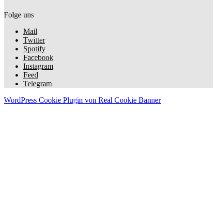
Folge uns
Mail
Twitter
Spotify
Facebook
Instagram
Feed
Telegram
WordPress Cookie Plugin von Real Cookie Banner