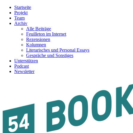
Startseite
Projekt
Team
Archiv
Alle Beiträge
Feuilleton im Internet
Rezensionen
Kolumnen
Literarisches und Personal Essays
Gespräche und Sonstiges
Unterstützen
Podcast
Newsletter
54BOOKS