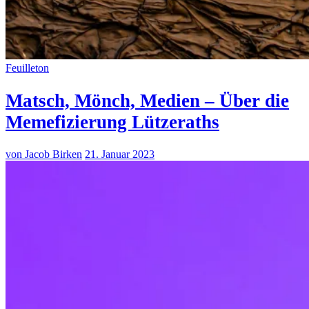
Feuilleton
Matsch, Mönch, Medien – Über die
Memefizierung Lützeraths
von Jacob Birken
21. Januar 2023