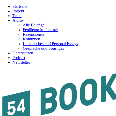
Startseite
Projekt
Team
Archiv
Alle Beiträge
Feuilleton im Internet
Rezensionen
Kolumnen
Literarisches und Personal Essays
Gespräche und Sonstiges
Unterstützen
Podcast
Newsletter
54BOOKS