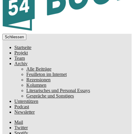
Schliessen
Startseite
Projekt
Team
Archiv
Alle Beiträge
Feuilleton im Internet
Rezensionen
Kolumnen
Literarisches und Personal Essays
Gespräche und Sonstiges
Unterstützen
Podcast
Newsletter
Mail
Twitter
Spotify