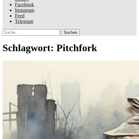
Facebook
Instagram
Feed
Telegram
Suche
Schlagwort:
Pitchfork