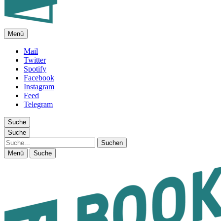
Menü
FEUILLETON IM INTERNET
Mail
Twitter
Spotify
Facebook
Instagram
Feed
Telegram
Suche
Suche
Suche
Menü
Suche