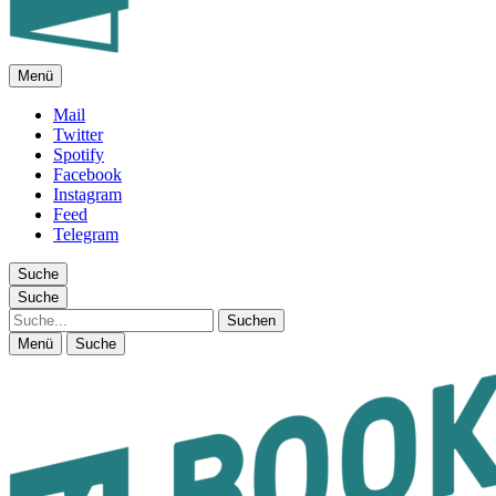
Menü
FEUILLETON IM INTERNET
Mail
Twitter
Spotify
Facebook
Instagram
Feed
Telegram
Suche
Suche
Suche
Menü
Suche