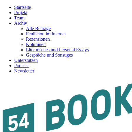
Startseite
Projekt
Team
Archiv
Alle Beiträge
Feuilleton im Internet
Rezensionen
Kolumnen
Literarisches und Personal Essays
Gespräche und Sonstiges
Unterstützen
Podcast
Newsletter
54BOOKS