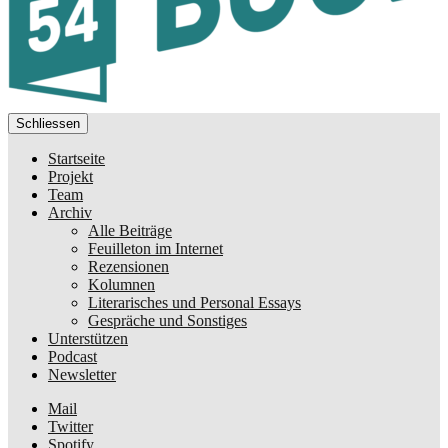
Schliessen
Startseite
Projekt
Team
Archiv
Alle Beiträge
Feuilleton im Internet
Rezensionen
Kolumnen
Literarisches und Personal Essays
Gespräche und Sonstiges
Unterstützen
Podcast
Newsletter
Mail
Twitter
Spotify