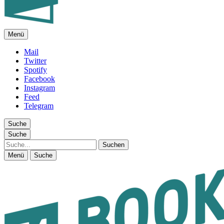
Menü
FEUILLETON IM INTERNET
Mail
Twitter
Spotify
Facebook
Instagram
Feed
Telegram
Suche
Suche
Suche
Menü
Suche