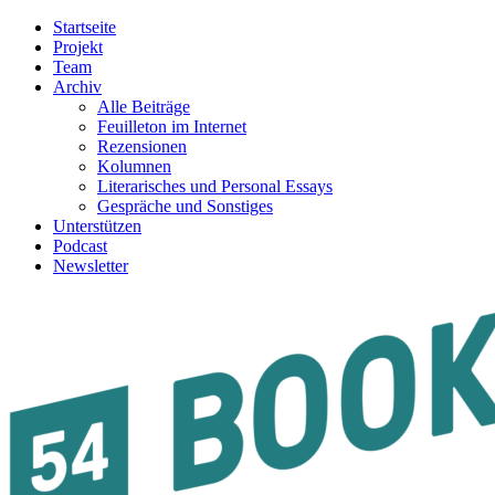
Startseite
Projekt
Team
Archiv
Alle Beiträge
Feuilleton im Internet
Rezensionen
Kolumnen
Literarisches und Personal Essays
Gespräche und Sonstiges
Unterstützen
Podcast
Newsletter
54BOOKS