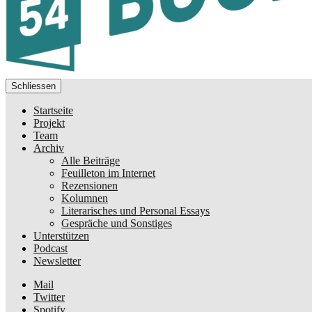
Schliessen
Startseite
Projekt
Team
Archiv
Alle Beiträge
Feuilleton im Internet
Rezensionen
Kolumnen
Literarisches und Personal Essays
Gespräche und Sonstiges
Unterstützen
Podcast
Newsletter
Mail
Twitter
Spotify