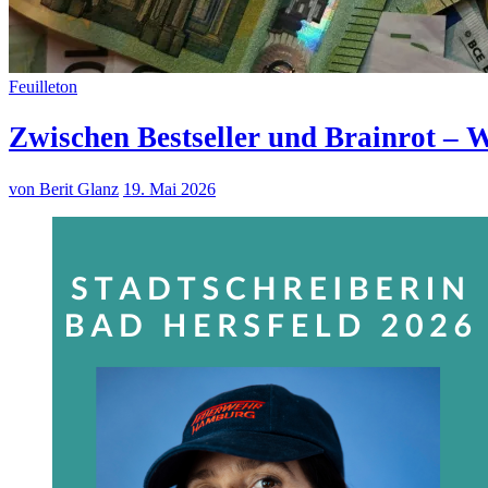
Feuilleton
Zwischen Bestseller und Brainrot – W
von Berit Glanz
19. Mai 2026