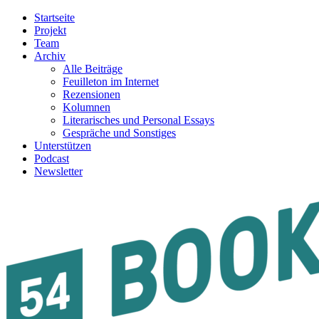
Startseite
Projekt
Team
Archiv
Alle Beiträge
Feuilleton im Internet
Rezensionen
Kolumnen
Literarisches und Personal Essays
Gespräche und Sonstiges
Unterstützen
Podcast
Newsletter
54BOOKS