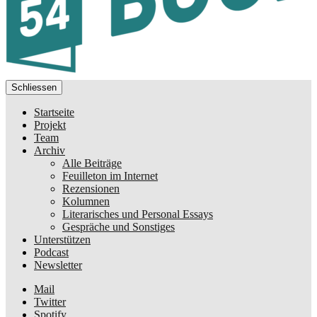
Schliessen
Startseite
Projekt
Team
Archiv
Alle Beiträge
Feuilleton im Internet
Rezensionen
Kolumnen
Literarisches und Personal Essays
Gespräche und Sonstiges
Unterstützen
Podcast
Newsletter
Mail
Twitter
Spotify