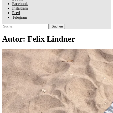
Facebook
Instagram
Feed
Telegram
Suche
Autor:
Felix Lindner