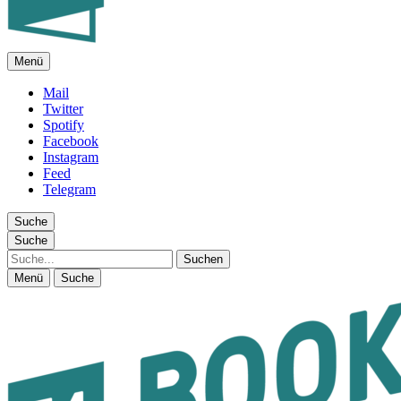
Menü
FEUILLETON IM INTERNET
Mail
Twitter
Spotify
Facebook
Instagram
Feed
Telegram
Suche
Suche
Suche
Menü
Suche