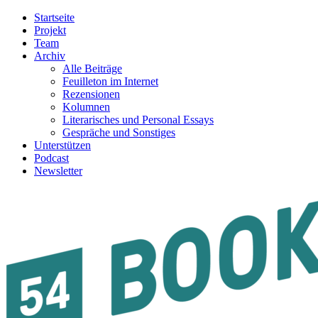
Startseite
Projekt
Team
Archiv
Alle Beiträge
Feuilleton im Internet
Rezensionen
Kolumnen
Literarisches und Personal Essays
Gespräche und Sonstiges
Unterstützen
Podcast
Newsletter
54BOOKS