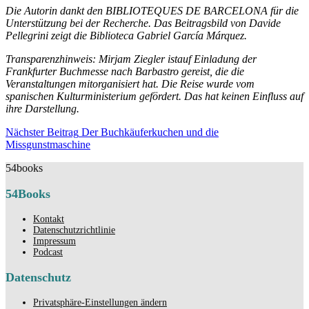
Die Autorin dankt den BIBLIOTEQUES DE BARCELONA für die
Unterstützung bei der Recherche. Das Beitragsbild von Davide
Pellegrini zeigt die Biblioteca Gabriel García Márquez.
Transparenzhinweis: Mirjam Ziegler istauf Einladung der
Frankfurter Buchmesse nach Barbastro gereist, die die
Veranstaltungen mitorganisiert hat. Die Reise wurde vom
spanischen Kulturministerium gefördert. Das hat keinen Einfluss auf
ihre Darstellung.
Beitragsnavigation
Nächster Beitrag
Der Buchkäuferkuchen und die
Nächster
Missgunstmaschine
Beitrag
54books
54Books
Kontakt
Datenschutzrichtlinie
Impressum
Podcast
Datenschutz
Privatsphäre-Einstellungen ändern