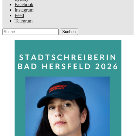
Facebook
Instagram
Feed
Telegram
Suche