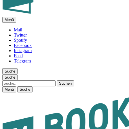
Menü
FEUILLETON IM INTERNET
Mail
Twitter
Spotify
Facebook
Instagram
Feed
Telegram
Suche
Suche
Suche
Menü
Suche