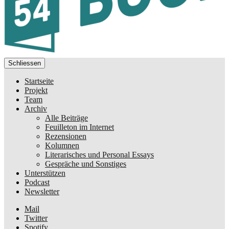
Schliessen
Startseite
Projekt
Team
Archiv
Alle Beiträge
Feuilleton im Internet
Rezensionen
Kolumnen
Literarisches und Personal Essays
Gespräche und Sonstiges
Unterstützen
Podcast
Newsletter
Mail
Twitter
Spotify