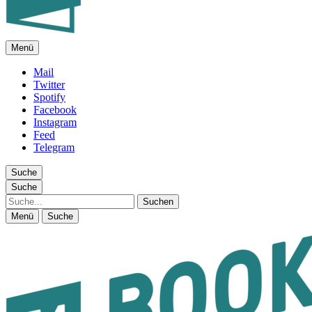
Menü
FEUILLETON IM INTERNET
Mail
Twitter
Spotify
Facebook
Instagram
Feed
Telegram
Suche
Suche
Suche
Menü
Suche