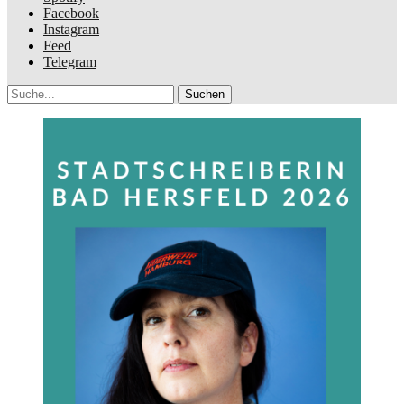
Facebook
Instagram
Feed
Telegram
Suche