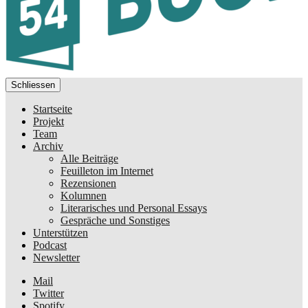
Schliessen
Startseite
Projekt
Team
Archiv
Alle Beiträge
Feuilleton im Internet
Rezensionen
Kolumnen
Literarisches und Personal Essays
Gespräche und Sonstiges
Unterstützen
Podcast
Newsletter
Mail
Twitter
Spotify