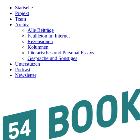
Startseite
Projekt
Team
Archiv
Alle Beiträge
Feuilleton im Internet
Rezensionen
Kolumnen
Literarisches und Personal Essays
Gespräche und Sonstiges
Unterstützen
Podcast
Newsletter
54BOOKS