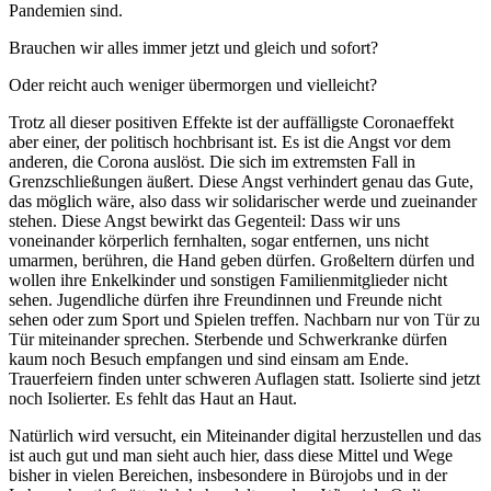
Pandemien sind.
Brauchen wir alles immer jetzt und gleich und sofort?
Oder reicht auch weniger übermorgen und vielleicht?
Trotz all dieser positiven Effekte ist der auffälligste Coronaeffekt
aber einer, der politisch hochbrisant ist. Es ist die Angst vor dem
anderen, die Corona auslöst. Die sich im extremsten Fall in
Grenzschließungen äußert. Diese Angst verhindert genau das Gute,
das möglich wäre, also dass wir solidarischer werde und zueinander
stehen. Diese Angst bewirkt das Gegenteil: Dass wir uns
voneinander körperlich fernhalten, sogar entfernen, uns nicht
umarmen, berühren, die Hand geben dürfen. Großeltern dürfen und
wollen ihre Enkelkinder und sonstigen Familienmitglieder nicht
sehen. Jugendliche dürfen ihre Freundinnen und Freunde nicht
sehen oder zum Sport und Spielen treffen. Nachbarn nur von Tür zu
Tür miteinander sprechen. Sterbende und Schwerkranke dürfen
kaum noch Besuch empfangen und sind einsam am Ende.
Trauerfeiern finden unter schweren Auflagen statt. Isolierte sind jetzt
noch Isolierter. Es fehlt das Haut an Haut.
Natürlich wird versucht, ein Miteinander digital herzustellen und das
ist auch gut und man sieht auch hier, dass diese Mittel und Wege
bisher in vielen Bereichen, insbesondere in Bürojobs und in der