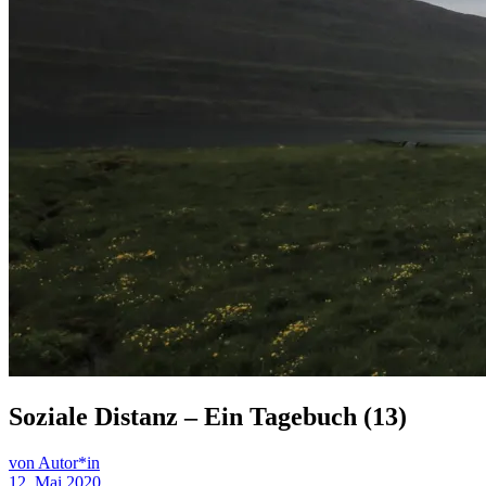
Soziale Distanz – Ein Tagebuch (13)
von Autor*in
12. Mai 2020