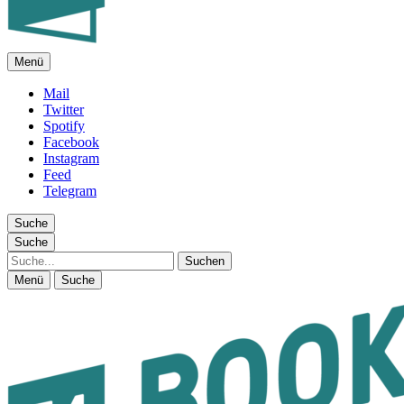
Menü
FEUILLETON IM INTERNET
Mail
Twitter
Spotify
Facebook
Instagram
Feed
Telegram
Suche
Suche
Suche
Menü
Suche