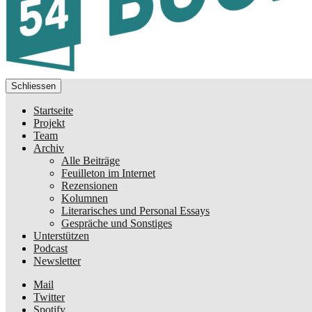
Schliessen
Startseite
Projekt
Team
Archiv
Alle Beiträge
Feuilleton im Internet
Rezensionen
Kolumnen
Literarisches und Personal Essays
Gespräche und Sonstiges
Unterstützen
Podcast
Newsletter
Mail
Twitter
Spotify