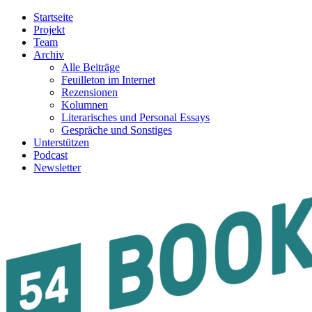
Startseite
Projekt
Team
Archiv
Alle Beiträge
Feuilleton im Internet
Rezensionen
Kolumnen
Literarisches und Personal Essays
Gespräche und Sonstiges
Unterstützen
Podcast
Newsletter
54BOOKS