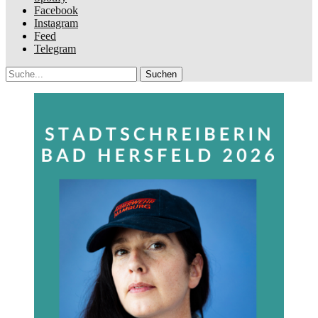
Facebook
Instagram
Feed
Telegram
Suche