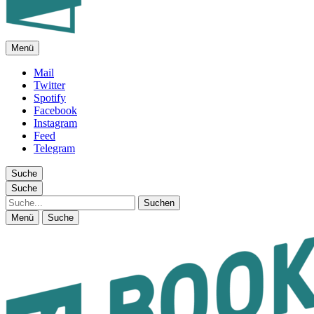
Menü
FEUILLETON IM INTERNET
Mail
Twitter
Spotify
Facebook
Instagram
Feed
Telegram
Suche
Suche
Suche
Menü
Suche