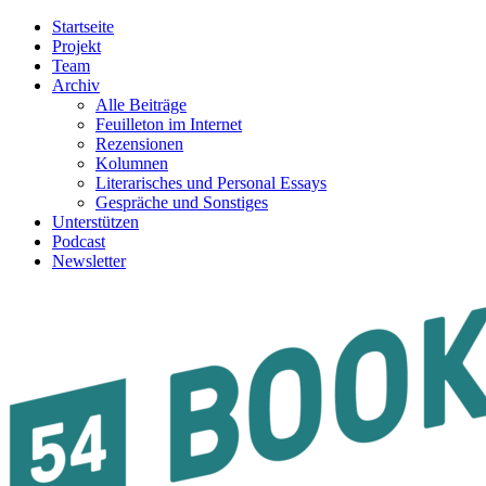
Startseite
Projekt
Team
Archiv
Alle Beiträge
Feuilleton im Internet
Rezensionen
Kolumnen
Literarisches und Personal Essays
Gespräche und Sonstiges
Unterstützen
Podcast
Newsletter
54BOOKS