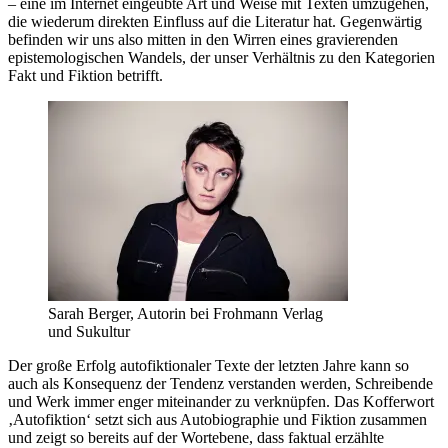
– eine im Internet eingeübte Art und Weise mit Texten umzugehen,
die wiederum direkten Einfluss auf die Literatur hat. Gegenwärtig
befinden wir uns also mitten in den Wirren eines gravierenden
epistemologischen Wandels, der unser Verhältnis zu den Kategorien
Fakt und Fiktion betrifft.
Sarah Berger, Autorin bei Frohmann Verlag
und Sukultur
Der große Erfolg autofiktionaler Texte der letzten Jahre kann so
auch als Konsequenz der Tendenz verstanden werden, Schreibende
und Werk immer enger miteinander zu verknüpfen. Das Kofferwort
‚Autofiktion‘ setzt sich aus Autobiographie und Fiktion zusammen
und zeigt so bereits auf der Wortebene, dass faktual erzählte