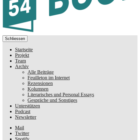
Schliessen
Startseite
Projekt
Team
Archiv
Alle Beiträge
Feuilleton im Internet
Rezensionen
Kolumnen
Literarisches und Personal Essays
Gespräche und Sonstiges
Unterstützen
Podcast
Newsletter
Mail
Twitter
Spotify