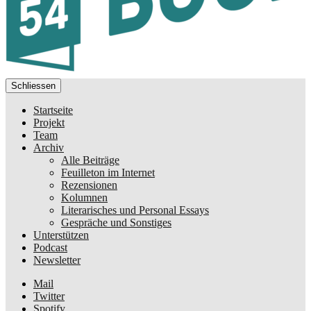
Schliessen
Startseite
Projekt
Team
Archiv
Alle Beiträge
Feuilleton im Internet
Rezensionen
Kolumnen
Literarisches und Personal Essays
Gespräche und Sonstiges
Unterstützen
Podcast
Newsletter
Mail
Twitter
Spotify