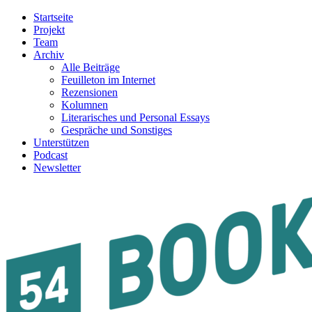
Startseite
Projekt
Team
Archiv
Alle Beiträge
Feuilleton im Internet
Rezensionen
Kolumnen
Literarisches und Personal Essays
Gespräche und Sonstiges
Unterstützen
Podcast
Newsletter
54BOOKS