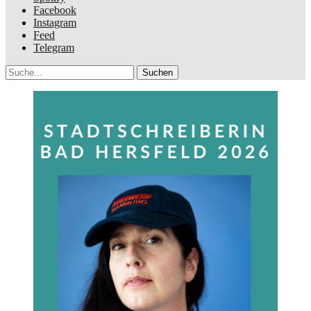
Facebook
Instagram
Feed
Telegram
Suche