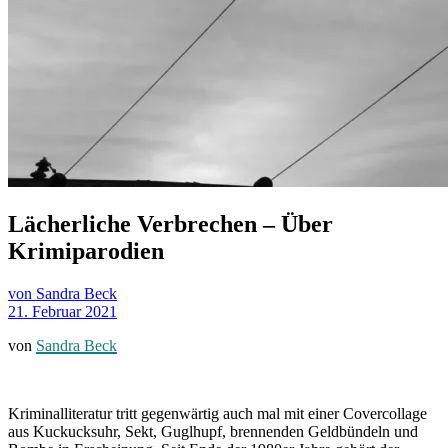
Lächerliche Verbrechen – Über
Krimiparodien
von Sandra Beck
21. Februar 2021
von
Sandra Beck
Kriminalliteratur tritt gegenwärtig auch mal mit einer Covercollage
aus Kuckucksuhr, Sekt, Guglhupf, brennenden Geldbündeln und