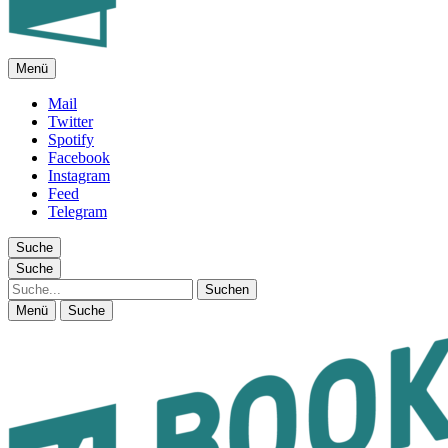
Menü
FEUILLETON IM INTERNET
Mail
Twitter
Spotify
Facebook
Instagram
Feed
Telegram
Suche
Suche
Suche
Menü
Suche